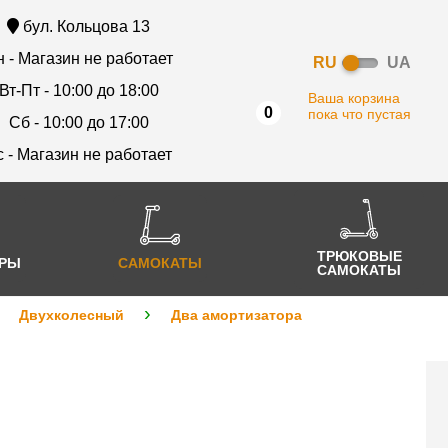
бул. Кольцова 13
 - Магазин не работает
RU
UA
Вт-Пт - 10:00 до 18:00
Ваша корзина
0
пока что пустая
Сб - 10:00 до 17:00
с - Магазин не работает
ТРЮКОВЫЕ
АРЫ
САМОКАТЫ
САМОКАТЫ
Двухколесный
Два амортизатора