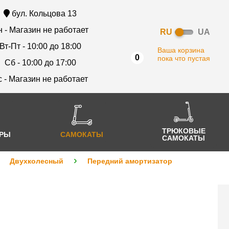
бул. Кольцова 13
 - Магазин не работает
RU
UA
Вт-Пт - 10:00 до 18:00
Ваша корзина
0
пока что пустая
Сб - 10:00 до 17:00
с - Магазин не работает
ТРЮКОВЫЕ
АРЫ
САМОКАТЫ
САМОКАТЫ
Двухколесный
Передний амортизатор