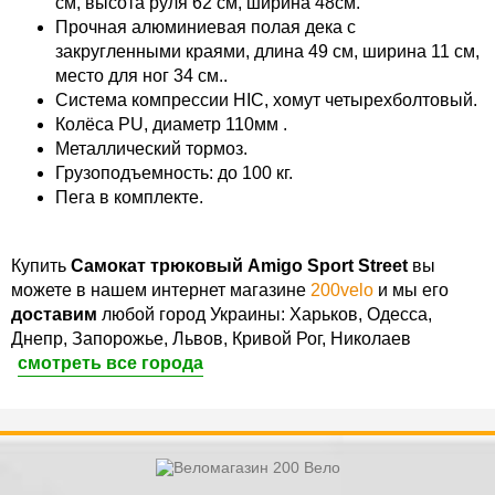
см, высота руля 62 см, ширина 48см.
Прочная алюминиевая полая дека с
закругленными краями, длина 49 см, ширина 11 см,
место для ног 34 см..
Система компрессии HIC, хомут четырехболтовый.
Колёса PU, диаметр 110мм .
Металлический тормоз.
Грузоподъемность: до 100 кг.
Пега в комплекте.
Купить
Самокат трюковый Amigo Sport Street
вы
можете в нашем интернет магазине
200velo
и мы его
доставим
любой город Украины: Харьков, Одесса,
Днепр, Запорожье, Львов, Кривой Рог, Николаев
смотреть все города