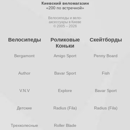
Киевский веломагазин
«200 по встречной»
Велосипеды и вело-
аксессуары в Киеве
© 2005 – 2026
Велосипеды
Роликовые
Скейтборды
Коньки
Bergamont
Amigo Sport
Penny Board
Author
Bavar Sport
Fish
V.N.V
Explore
Bavar Sport
Детские
Radius (Fila)
Radius (Fila)
Трехколесные
Roller Blade