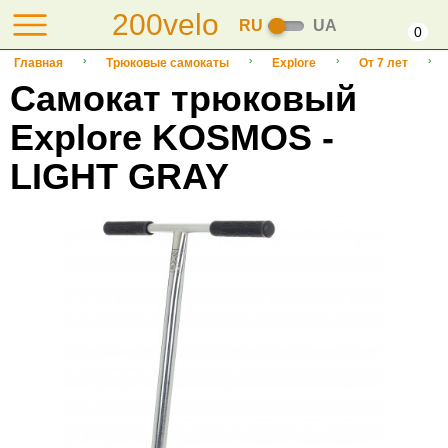
200velo
RU
UA
0
Главная
Трюковые самокаты
Explore
От 7 лет
Самокат трюковый
Explore KOSMOS -
LIGHT GRAY