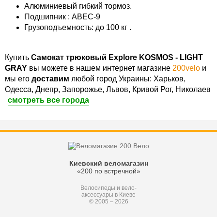
Алюминиевый гибкий тормоз.
Подшипник : ABEC-9
Грузоподъемность: до 100 кг .
Купить
Самокат трюковый Explore KOSMOS - LIGHT
GRAY
вы можете в нашем интернет магазине
200velo
и
мы его
доставим
любой город Украины: Харьков,
Одесса, Днепр, Запорожье, Львов, Кривой Рог, Николаев
смотреть все города
Киевский веломагазин
«200 по встречной»
Велосипеды и вело-
аксессуары в Киеве
© 2005 – 2026