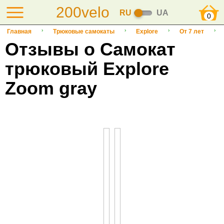
200velo
RU
UA
0
Главная
Трюковые самокаты
Explore
От 7 лет
Отзывы о Самокат
трюковый Explore
Zoom gray