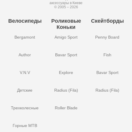
аксессуары в Киеве
© 2005 – 2026
Велосипеды
Роликовые
Скейтборды
Коньки
Bergamont
Amigo Sport
Penny Board
Author
Bavar Sport
Fish
V.N.V
Explore
Bavar Sport
Детские
Radius (Fila)
Radius (Fila)
Трехколесные
Roller Blade
Горные MTB