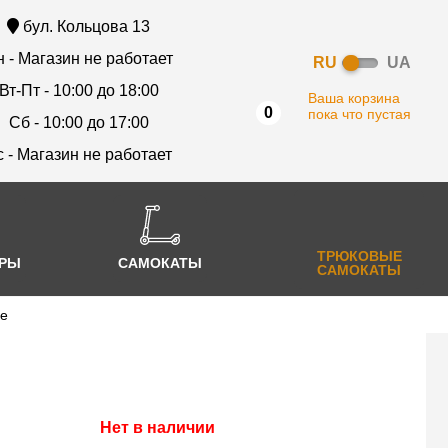
бул. Кольцова 13
 - Магазин не работает
RU
UA
Вт-Пт - 10:00 до 18:00
Ваша корзина
0
пока что пустая
Сб - 10:00 до 17:00
с - Магазин не работает
ТРЮКОВЫЕ
АРЫ
САМОКАТЫ
САМОКАТЫ
me
Нет в наличии