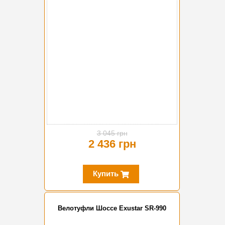
-20%
3 045 грн
2 436 грн
Купить
Велотуфли Шоссе Exustar SR-990