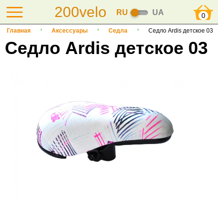
200velo
RU
UA
0
Главная
Аксессуары
Седла
Седло Ardis детское 03
Седло Ardis детское 03