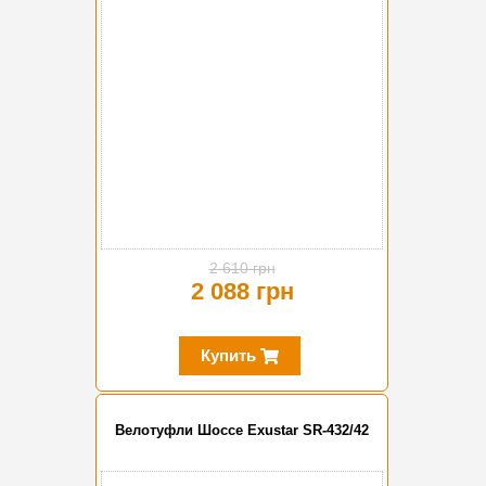
2 610 грн
2 088 грн
Купить
Велотуфли Шоссе Exustar SR-432/42