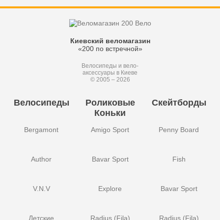
Киевский веломагазин
«200 по встречной»
Велосипеды и вело-
аксессуары в Киеве
© 2005 – 2026
Велосипеды
Роликовые
Скейтборды
Коньки
Bergamont
Amigo Sport
Penny Board
Author
Bavar Sport
Fish
V.N.V
Explore
Bavar Sport
Детские
Radius (Fila)
Radius (Fila)