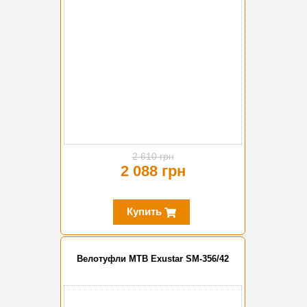
2 610 грн
2 088 грн
Купить
Велотуфли MTB Exustar SM-356/42
-20%