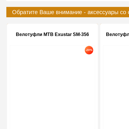
Обратите Ваше внимание - аксессуары со 
Велотуфли MTB Exustar SM-356
Велотуфл
-20%