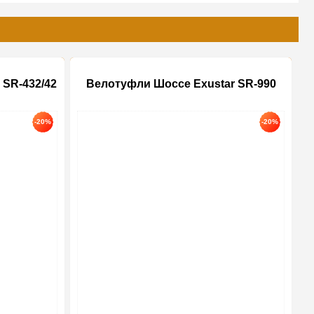
 SR-432/42
Велотуфли Шоссе Exustar SR-990
-20%
-20%