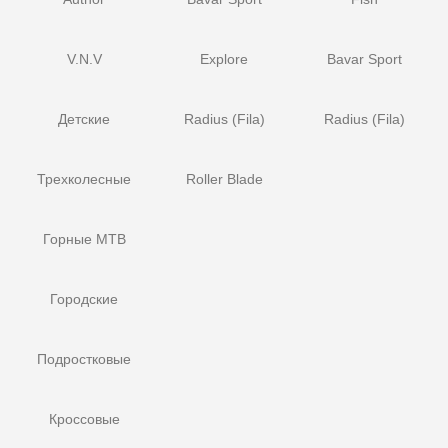
V.N.V
Explore
Bavar Sport
Детские
Radius (Fila)
Radius (Fila)
Трехколесные
Roller Blade
Горные MTB
Городские
Подростковые
Кроссовые