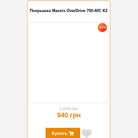
Покрышка Maxxis OverDrive 700-40C K2
-10%
1 044 грн
940 грн
Купить