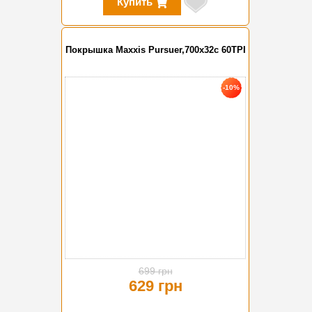
Купить
Покрышка Maxxis Pursuer,700x32c 60TPI
-10%
699 грн
629 грн