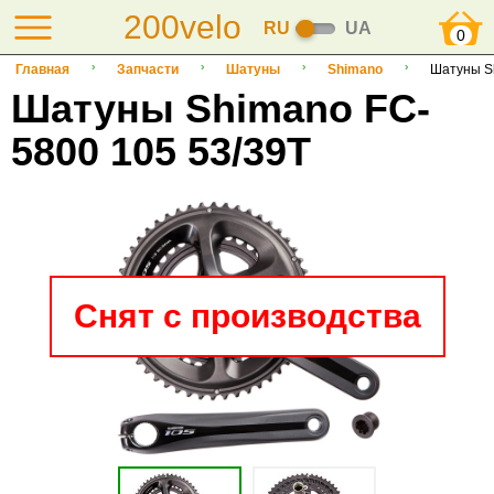
200velo
RU
UA
0
Главная
Запчасти
Шатуны
Shimano
Шатуны S
Шатуны Shimano FC-
5800 105 53/39T
Снят с производства