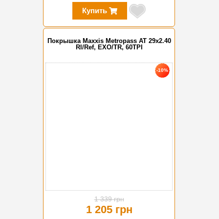
Купить
Покрышка Maxxis Metropass AT 29x2.40
Rl/Ref, EXO/TR, 60TPI
-10%
1 339 грн
1 205 грн