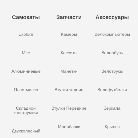
Самокаты
Запчасти
Аксессуары
Explore
Камеры
Велокомпьютеры
Mite
Кассеты
Велообувь
Алюминиевые
Манетки
Велотрусы
Пластмасса
Втулки задние
Велофутболки
Складной
Втулки Передние
Зеркала
конструкции
Моноблоки
Крылья
Двухколесный