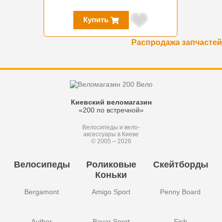
Купить
Распродажа запчастей
Киевский веломагазин
«200 по встречной»
Велосипеды и вело-
аксессуары в Киеве
© 2005 – 2026
Велосипеды
Роликовые
Скейтборды
Коньки
Bergamont
Amigo Sport
Penny Board
Author
Bavar Sport
Fish