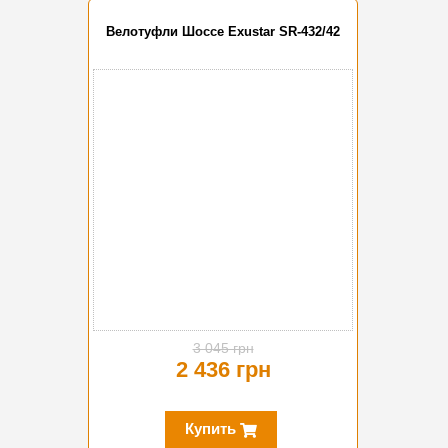
Велотуфли Шоссе Exustar SR-432/42
-20%
3 045 грн
2 436 грн
Купить