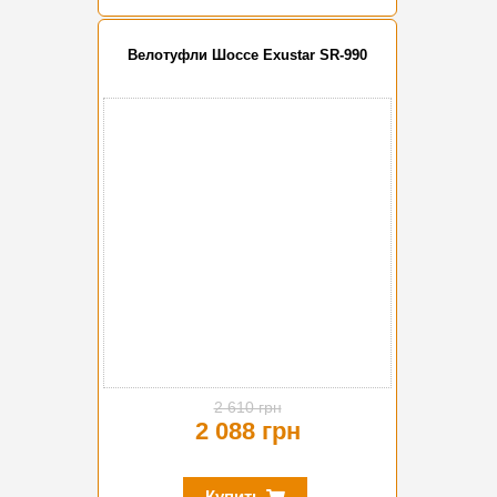
Велотуфли Шоссе Exustar SR-990
-20%
2 610 грн
2 088 грн
Купить