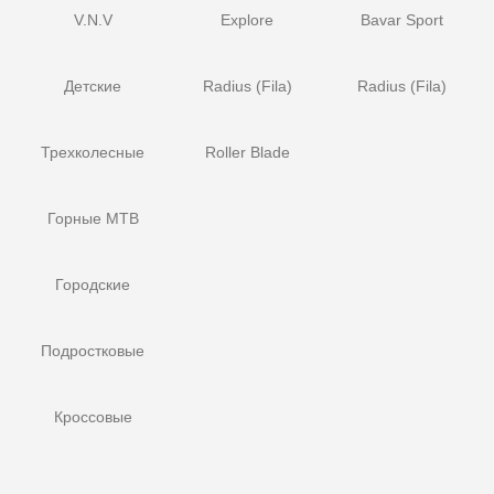
V.N.V
Explore
Bavar Sport
Детские
Radius (Fila)
Radius (Fila)
Трехколесные
Roller Blade
Горные MTB
Городские
Подростковые
Кроссовые