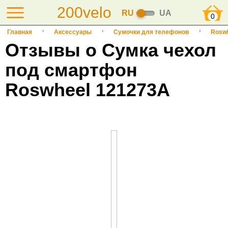
200velo
RU
UA
0
Главная
Аксессуары
Сумочки для телефонов
Rosw
Отзывы о Сумка чехол
под смартфон
Roswheel 121273А