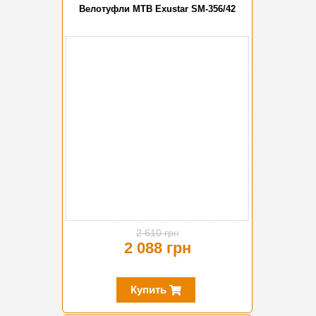
Велотуфли MTB Exustar SM-356/42
-20%
2 610 грн
2 088 грн
Купить