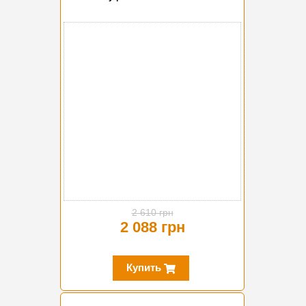
-20%
2 610 грн
2 088 грн
Купить