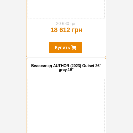
20 680 грн
18 612 грн
Купить
Велосипед AUTHOR (2023) Outset 26"
grey,19"
-20%