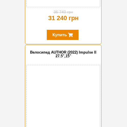
36 740 грн
31 240 грн
Купить
Велосипед AUTHOR (2022) Impulse II
27.5",15"
-15%