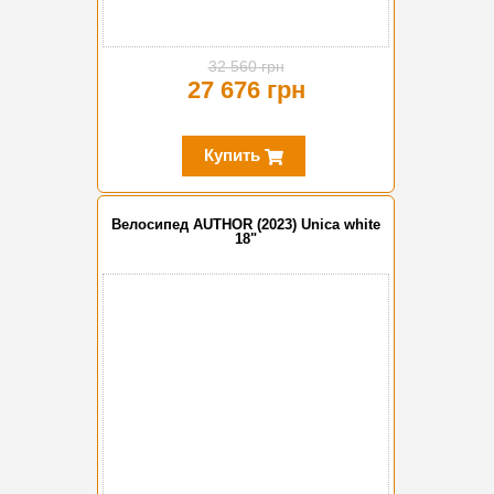
32 560 грн
27 676 грн
Купить
Велосипед AUTHOR (2023) Unica white
18"
-10%