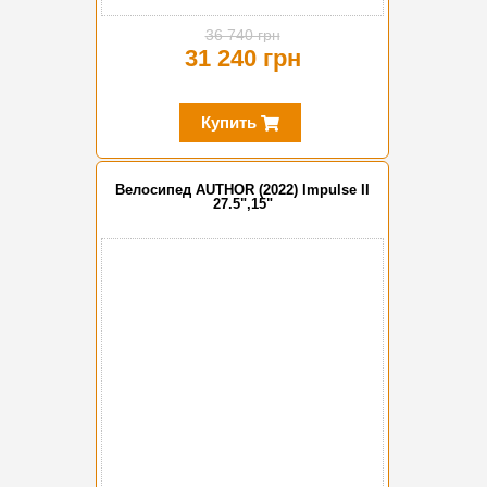
36 740 грн
31 240 грн
Купить
Велосипед AUTHOR (2022) Impulse II
27.5",15"
-15%