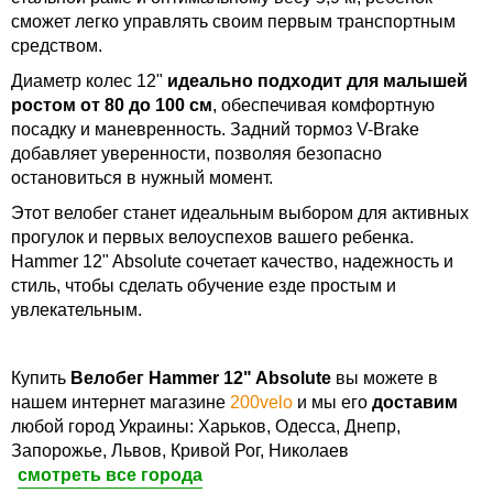
сможет легко управлять своим первым транспортным
средством.
Диаметр колес 12"
идеально подходит для малышей
ростом от 80 до 100 см
, обеспечивая комфортную
посадку и маневренность. Задний тормоз V-Brake
добавляет уверенности, позволяя безопасно
остановиться в нужный момент.
Этот велобег станет идеальным выбором для активных
прогулок и первых велоуспехов вашего ребенка.
Hammer 12" Absolute сочетает качество, надежность и
стиль, чтобы сделать обучение езде простым и
увлекательным.
Купить
Велобег Hammer 12" Absolute
вы можете в
нашем интернет магазине
200velo
и мы его
доставим
любой город Украины: Харьков, Одесса, Днепр,
Запорожье, Львов, Кривой Рог, Николаев
смотреть все города