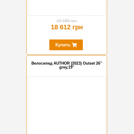
20 680 грн
18 612 грн
Купить
Велосипед AUTHOR (2023) Outset 26"
grey,19"
-20%