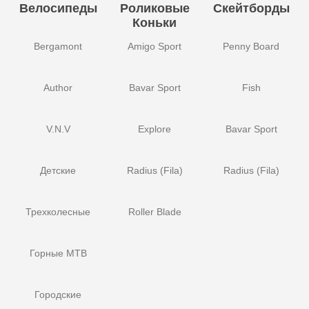
Велосипеды
Роликовые
Скейтборды
Коньки
Bergamont
Amigo Sport
Penny Board
Author
Bavar Sport
Fish
V.N.V
Explore
Bavar Sport
Детские
Radius (Fila)
Radius (Fila)
Трехколесные
Roller Blade
Горные MTB
Городские