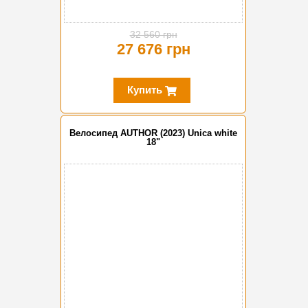
32 560 грн
27 676 грн
Купить
Велосипед AUTHOR (2023) Unica white
18"
-10%