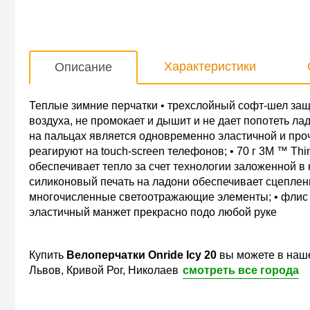
Характеристики
Описание
Теплые зимние перчатки • трехслойный софт-шел защ
воздуха, не промокает и дышит и не дает попотеть лад
на пальцах является одновременно эластичной и проч
реагируют на touch-screen телефонов; • 70 г 3М ™ Thi
обеспечивает тепло за счет технологии заложенной в не
силиконовый печать на ладони обеспечивает сцеплени
многочисленные светоотражающие элементы; • флис в
эластичный манжет прекрасно подо любой руке
Купить
Велоперчатки Onride Icy 20
вы можете в наш
Львов, Кривой Рог, Николаев
смотреть все города