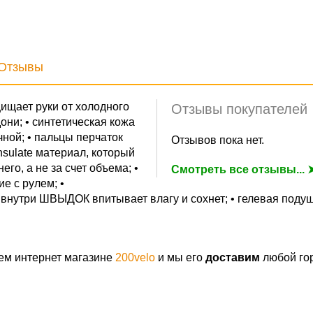
Отзывы
ищает руки от холодного
Отзывы покупателей
они; • синтетическая кожа
ной; • пальцы перчаток
Отзывов пока нет.
nsulate материал, который
го, а не за счет объема; •
Смотреть все отзывы... 
е с рулем; •
нутри ШВЫДОК впитывает влагу и сохнет; • гелевая подуш
ем интернет магазине
200velo
и мы его
доставим
любой гор