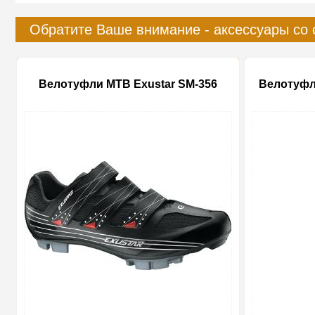
Обратите Ваше внимание - аксессуары со 
Велотуфли MTB Exustar SM-356
Велотуфл
-20%