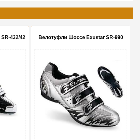
 SR-432/42
Велотуфли Шоссе Exustar SR-990
-20%
-20%