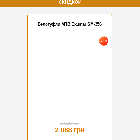
скидкой
Велотуфли MTB Exustar SM-356
-20%
2 610 грн
2 088 грн