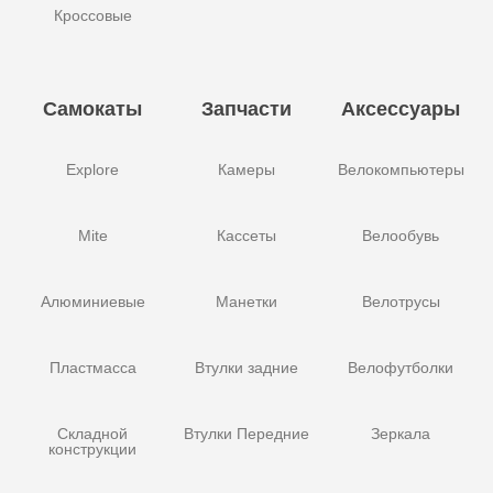
Кроссовые
Самокаты
Запчасти
Аксессуары
Explore
Камеры
Велокомпьютеры
Mite
Кассеты
Велообувь
Алюминиевые
Манетки
Велотрусы
Пластмасса
Втулки задние
Велофутболки
Складной
Втулки Передние
Зеркала
конструкции