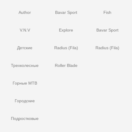
Author
Bavar Sport
Fish
V.N.V
Explore
Bavar Sport
Детские
Radius (Fila)
Radius (Fila)
Трехколесные
Roller Blade
Горные MTB
Городские
Подростковые