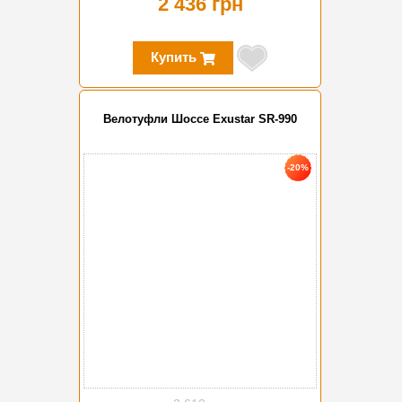
2 436 грн
Купить
Велотуфли Шоссе Exustar SR-990
-20%