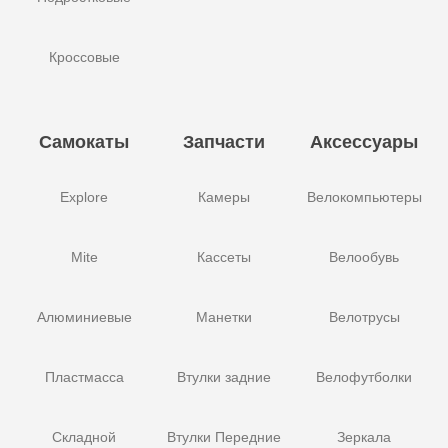
Кроссовые
Самокаты
Запчасти
Аксессуары
Explore
Камеры
Велокомпьютеры
Mite
Кассеты
Велообувь
Алюминиевые
Манетки
Велотрусы
Пластмасса
Втулки задние
Велофутболки
Складной
Втулки Передние
Зеркала