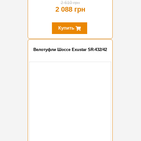
2 610 грн
2 088 грн
Купить
Велотуфли Шоссе Exustar SR-432/42
-20%