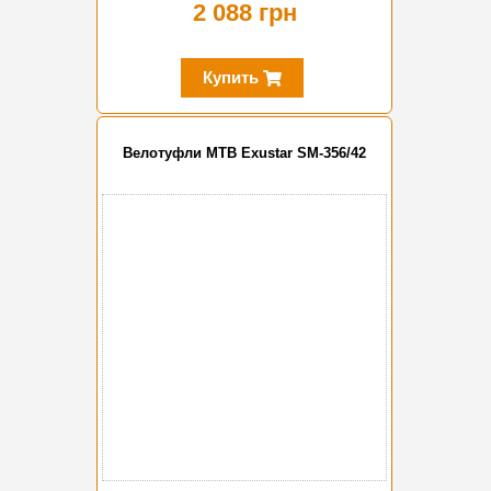
2 088 грн
Купить
Велотуфли MTB Exustar SM-356/42
-20%