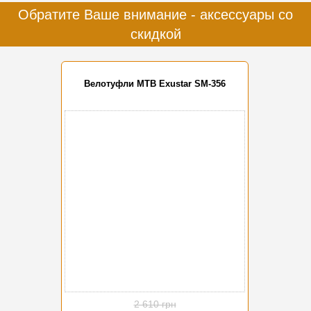
Обратите Ваше внимание - аксессуары со
скидкой
Велотуфли MTB Exustar SM-356
-20%
2 610 грн