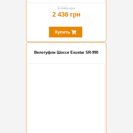
3 045 грн
2 436 грн
Купить
Велотуфли Шоссе Exustar SR-990
-20%