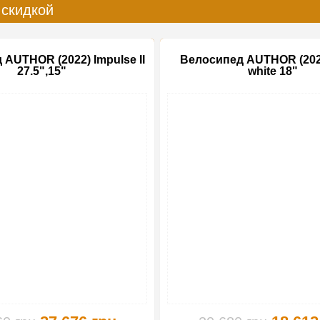
 скидкой
AUTHOR (2022) Impulse II
Велосипед AUTHOR (202
27.5",15"
white 18"
-15%