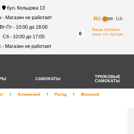
бул. Кольцова 13
 - Магазин не работает
RU
UA
Вт-Пт - 10:00 до 18:00
Ваша корзина
0
пока что пустая
Сб - 10:00 до 17:00
с - Магазин не работает
ТРЮКОВЫЕ
АРЫ
САМОКАТЫ
САМОКАТЫ
ет
Алюминий
Регид
Женский