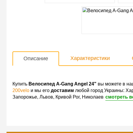
Характеристики
Описание
Купить
Велосипед A-Gang Angel 24"
вы можете в на
200velo
и мы его
доставим
любой город Украины: Хар
Запорожье, Львов, Кривой Рог, Николаев
смотреть в