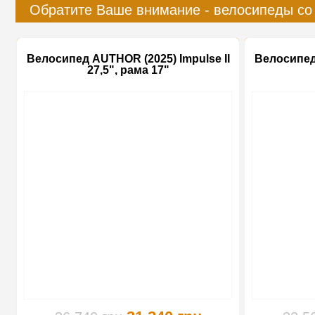
Обратите Ваше внимание - велосипеды со
Велосипед AUTHOR (2025) Impulse II
Велосипед 
27,5", рама 17"
-15%