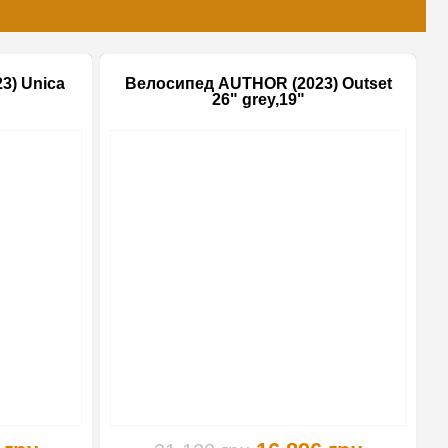
3) Unica
Велосипед AUTHOR (2023) Outset
26" grey,19"
-10%
-20%