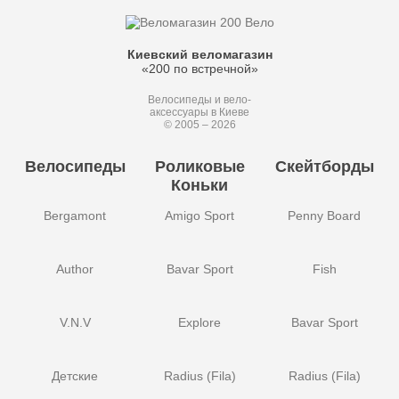
Киевский веломагазин
«200 по встречной»
Велосипеды и вело-
аксессуары в Киеве
© 2005 – 2026
Велосипеды
Роликовые
Скейтборды
Коньки
Bergamont
Amigo Sport
Penny Board
Author
Bavar Sport
Fish
V.N.V
Explore
Bavar Sport
Детские
Radius (Fila)
Radius (Fila)