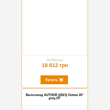
20 680 грн
18 612 грн
Купить
Велосипед AUTHOR (2023) Outset 26"
grey,19"
-20%