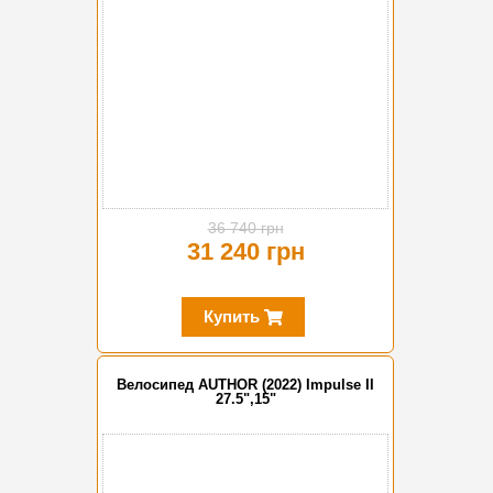
36 740 грн
31 240 грн
Купить
Велосипед AUTHOR (2022) Impulse II
27.5",15"
-15%