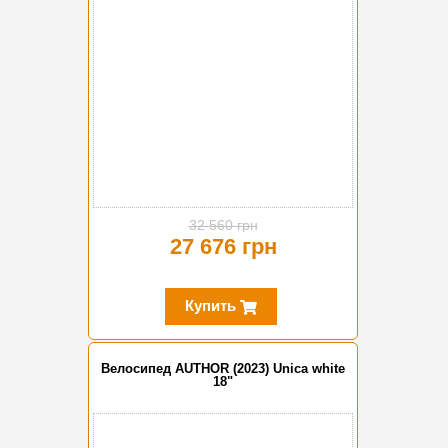
32 560 грн
27 676 грн
Купить
Велосипед AUTHOR (2023) Unica white
18"
-10%