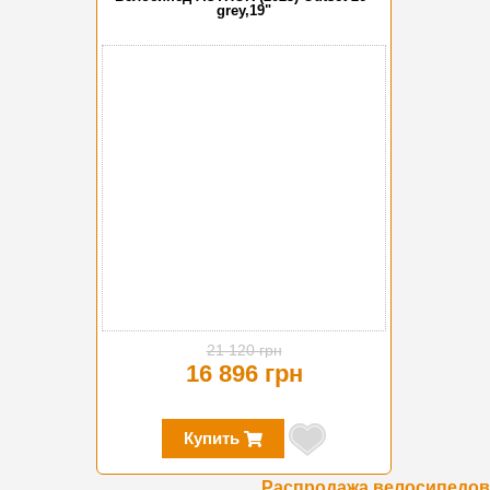
grey,19"
-20%
21 120 грн
16 896 грн
Купить
Распродажа велосипедов