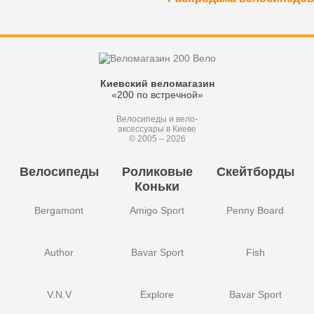
Киевский веломагазин
«200 по встречной»
Велосипеды и вело-
аксессуары в Киеве
© 2005 – 2026
Велосипеды
Роликовые
Скейтборды
Коньки
Bergamont
Amigo Sport
Penny Board
Author
Bavar Sport
Fish
V.N.V
Explore
Bavar Sport