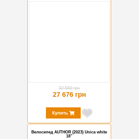
-15%
32 560 грн
27 676 грн
Купить
Велосипед AUTHOR (2023) Unica white
18"