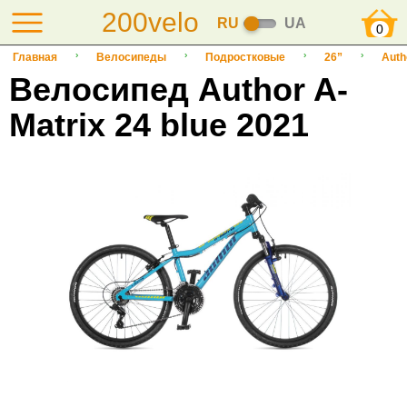
200velo
RU
UA
0
Главная
Велосипеды
Подростковые
26”
Auth
Велосипед Author A-
Matrix 24 blue 2021