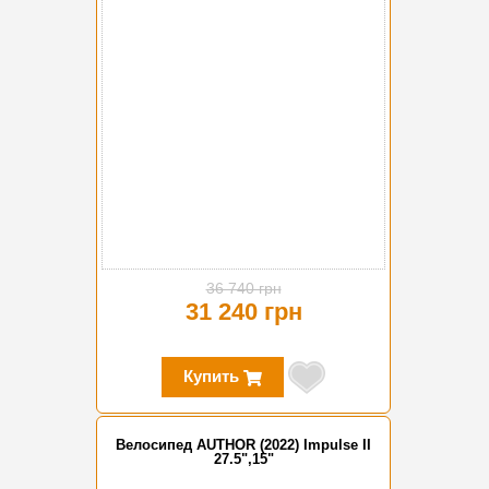
-15%
36 740 грн
31 240 грн
Купить
Велосипед AUTHOR (2022) Impulse II
27.5",15"