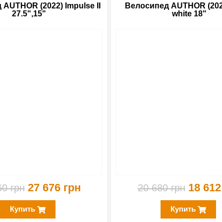
AUTHOR (2022) Impulse II
Велосипед AUTHOR (202
27.5",15"
white 18"
-15%
27 676 грн
18 612
60 грн
20 680 грн
Купить
Купить