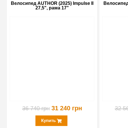
Велосипед AUTHOR (2025) Impulse II
Велосипед 
27,5", рама 17"
-15%
31 240 грн
36 740 грн
32 5
Купить