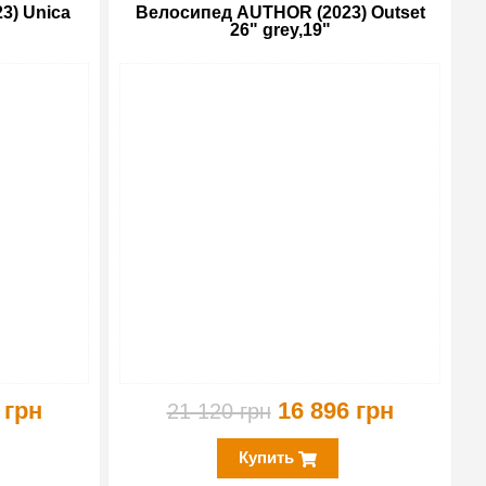
3) Unica
Велосипед AUTHOR (2023) Outset
26" grey,19"
-10%
-20%
 грн
16 896 грн
21 120 грн
Купить