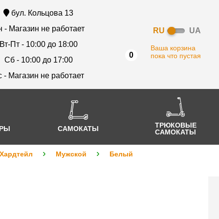
бул. Кольцова 13
 - Магазин не работает
RU
UA
Вт-Пт - 10:00 до 18:00
Ваша корзина
0
пока что пустая
Сб - 10:00 до 17:00
с - Магазин не работает
ТРЮКОВЫЕ
АРЫ
САМОКАТЫ
САМОКАТЫ
Хардтейл
Мужской
Белый