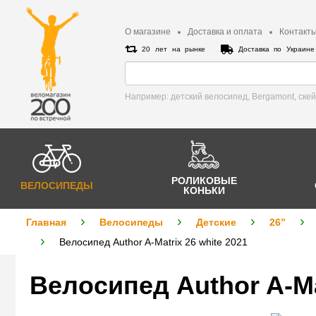
О магазине
Доставка и оплата
Контакт
20 лет на рынке
Доставка по Украин
Например: детский велосипед, Bergamont, cке
РОЛИКОВЫЕ
ВЕЛОСИПЕДЫ
КОНЬКИ
Главная
Велосипеды
Детские
26”
Велосипед Author A-Matrix 26 white 2021
Велосипед Author A-Ma