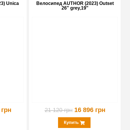
3) Unica
Велосипед AUTHOR (2023) Outset
26" grey,19"
-10%
-20%
 грн
16 896 грн
21 120 грн
Купить