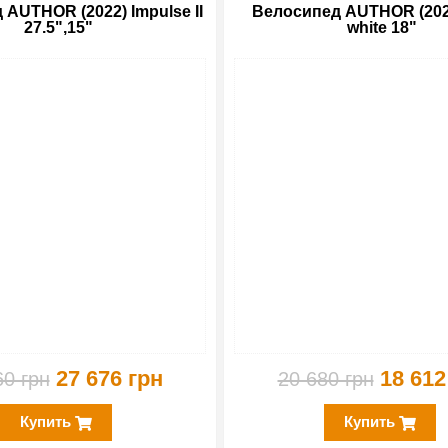
AUTHOR (2022) Impulse II
Велосипед AUTHOR (202
27.5",15"
white 18"
-15%
27 676 грн
18 612
60 грн
20 680 грн
Купить
Купить