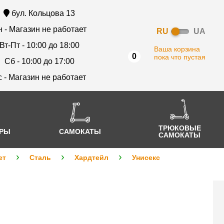
бул. Кольцова 13
 - Магазин не работает
RU
UA
Вт-Пт - 10:00 до 18:00
Ваша корзина
0
пока что пустая
Сб - 10:00 до 17:00
с - Магазин не работает
ТРЮКОВЫЕ
АРЫ
САМОКАТЫ
САМОКАТЫ
ет
Сталь
Хардтейл
Унисекс