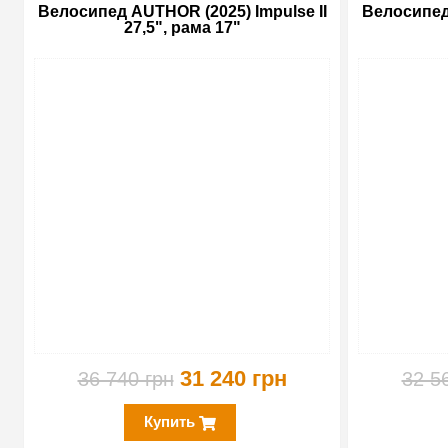
Велосипед AUTHOR (2025) Impulse II
Велосипед 
27,5", рама 17"
-15%
31 240 грн
36 740 грн
32 5
Купить