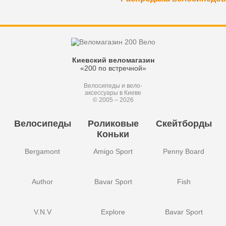
Киевский веломагазин
«200 по встречной»
Велосипеды и вело-
аксессуары в Киеве
© 2005 – 2026
Велосипеды
Роликовые
Скейтборды
Коньки
Bergamont
Amigo Sport
Penny Board
Author
Bavar Sport
Fish
V.N.V
Explore
Bavar Sport