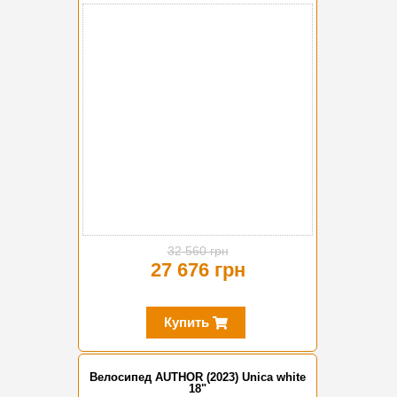
-15%
32 560 грн
27 676 грн
Купить
Велосипед AUTHOR (2023) Unica white
18"