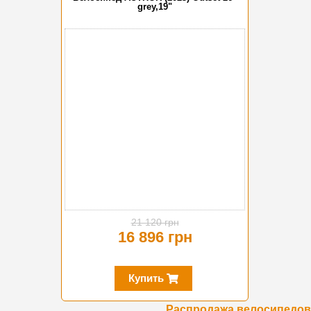
grey,19"
-20%
21 120 грн
16 896 грн
Купить
Распродажа велосипедов