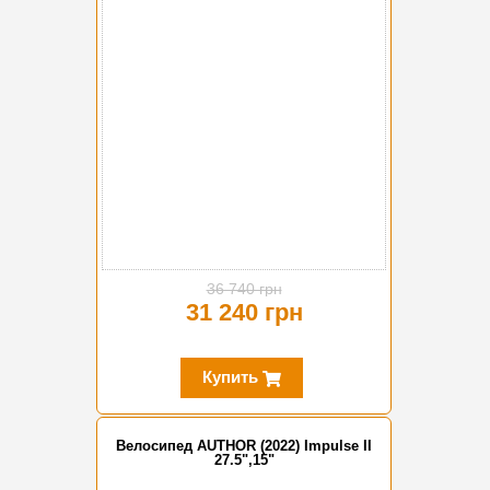
-15%
36 740 грн
31 240 грн
Купить
Велосипед AUTHOR (2022) Impulse II
27.5",15"