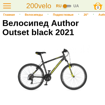
200velo
RU
UA
0
Главная
Велосипеды
Подростковые
26”
Auth
Велосипед Author
Outset black 2021