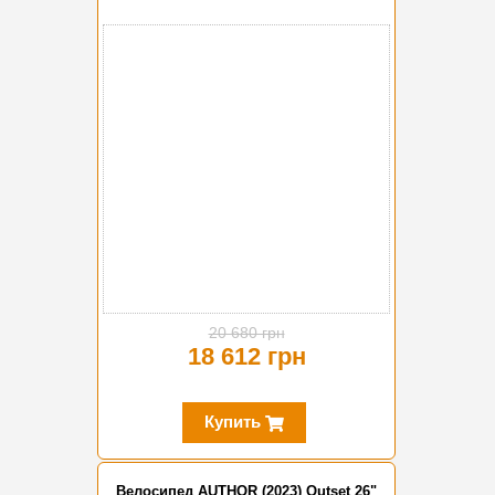
-10%
20 680 грн
18 612 грн
Купить
Велосипед AUTHOR (2023) Outset 26"