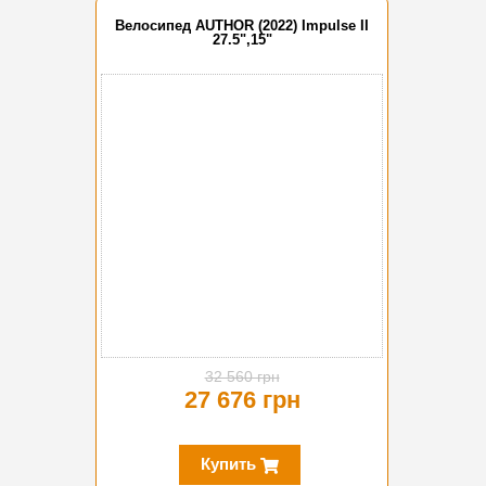
Велосипед AUTHOR (2022) Impulse II
27.5",15"
-15%
32 560 грн
27 676 грн
Купить