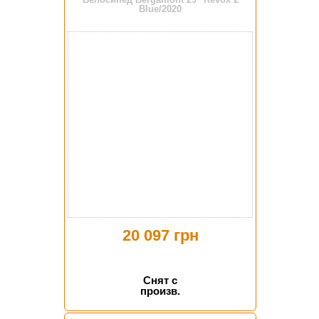
Blue/2020
20 097 грн
Снят с
произв.