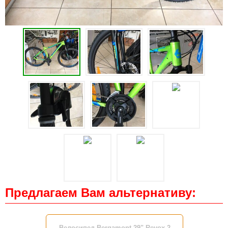
Предлагаем Вам альтернативу:
Велосипед Bergamont 29" Revox 2