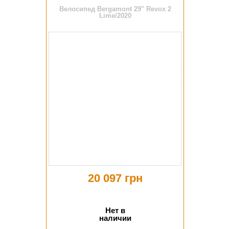
Велосипед Bergamont 29" Revox 2
Lime/2020
20 097 грн
Нет в
наличии