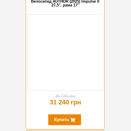
Велосипед AUTHOR (2025) Impulse II
27,5", рама 17"
-15%
36 740 грн
31 240 грн
Купить