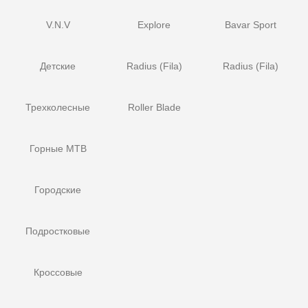
V.N.V
Explore
Bavar Sport
Детские
Radius (Fila)
Radius (Fila)
Трехколесные
Roller Blade
Горные MTB
Городские
Подростковые
Кроссовые