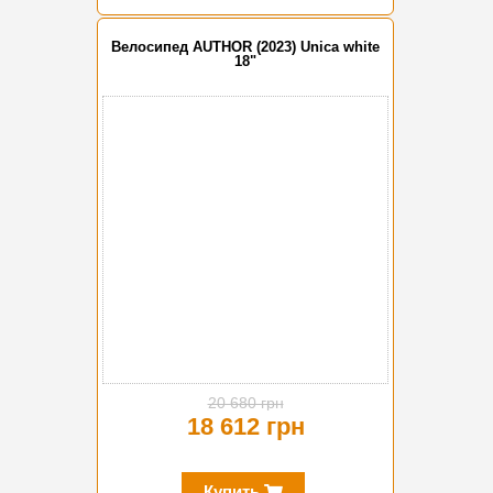
Велосипед AUTHOR (2023) Unica white
18"
-10%
20 680 грн
18 612 грн
Купить