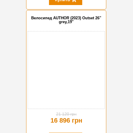
Велосипед AUTHOR (2023) Outset 26"
grey,19"
-20%
21 120 грн
16 896 грн