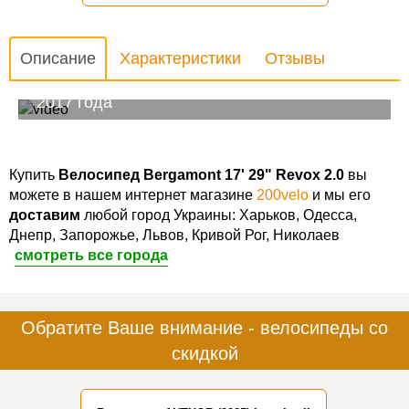
Описание
Характеристики
Отзывы
Обзор велосипеда Bergamont Revox 2.0
2017 года
Купить
Велосипед Bergamont 17' 29" Revox 2.0
вы
можете в нашем интернет магазине
200velo
и мы его
доставим
любой город Украины: Харьков, Одесса,
Днепр, Запорожье, Львов, Кривой Рог, Николаев
смотреть все города
Обратите Ваше внимание - велосипеды со
скидкой