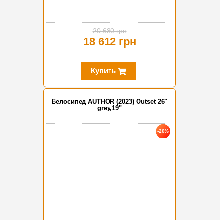
20 680 грн
18 612 грн
Купить
Велосипед AUTHOR (2023) Outset 26"
grey,19"
-20%