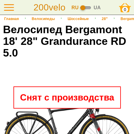
200velo
RU
UA
0
Главная
Велосипеды
Шоссейные
28”
Bergam
Велосипед Bergamont
18' 28" Grandurance RD
5.0
Снят с производства