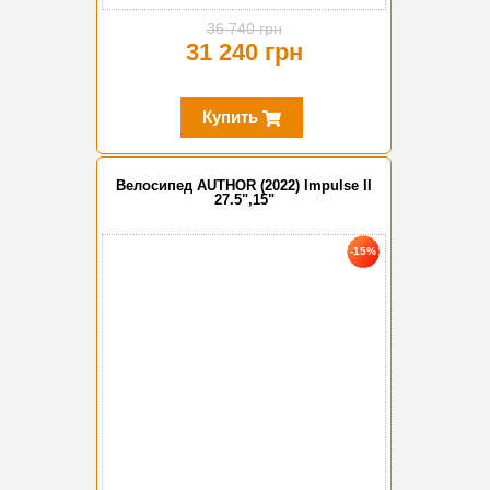
36 740 грн
31 240 грн
Купить
Велосипед AUTHOR (2022) Impulse II
27.5",15"
-15%