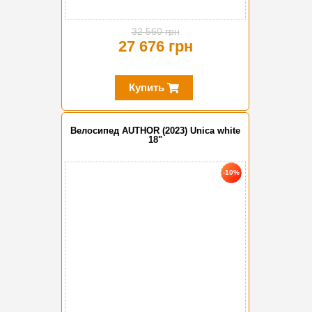
32 560 грн
27 676 грн
Купить
Велосипед AUTHOR (2023) Unica white
18"
-10%