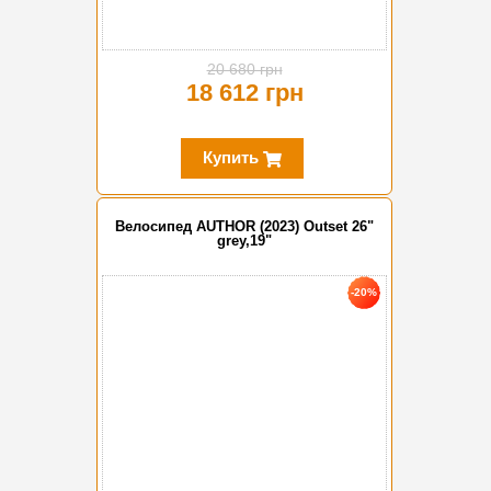
20 680 грн
18 612 грн
Купить
Велосипед AUTHOR (2023) Outset 26"
grey,19"
-20%