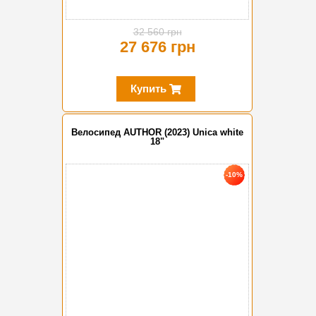
32 560 грн
27 676 грн
Купить
Велосипед AUTHOR (2023) Unica white
18"
-10%