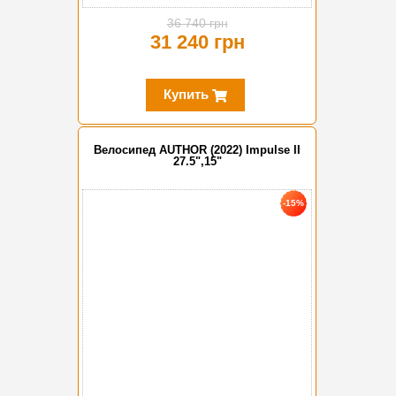
36 740 грн
31 240 грн
Купить
Велосипед AUTHOR (2022) Impulse II
27.5",15"
-15%