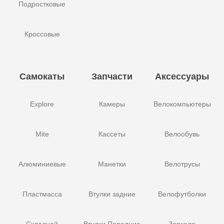
Подростковые
Кроссовые
Самокаты
Запчасти
Аксессуары
Explore
Камеры
Велокомпьютеры
Mite
Кассеты
Велообувь
Алюминиевые
Манетки
Велотрусы
Пластмасса
Втулки задние
Велофутболки
Складной
Втулки Передние
Зеркала