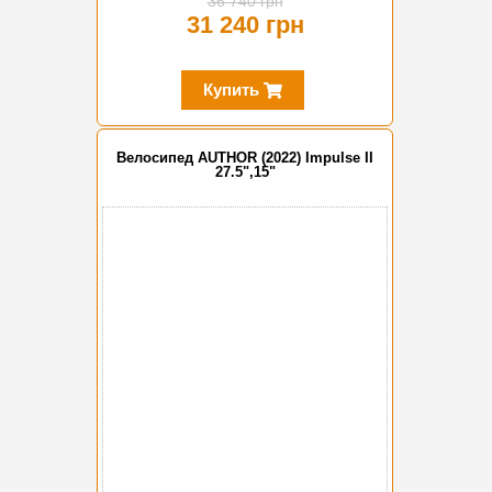
36 740 грн
31 240 грн
Купить
Велосипед AUTHOR (2022) Impulse II
27.5",15"
-15%