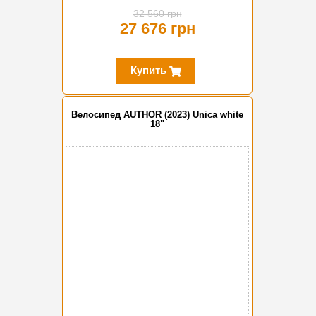
32 560 грн
27 676 грн
Купить
Велосипед AUTHOR (2023) Unica white
18"
-10%