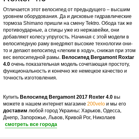
Отличается этот велосипед от предыдущего – высшим
уровнем оборудования. Да и дисковые гидравлические
тормоза Shimano пришли на смену Tektro. Обода так же
противоударные, а спицы уже из нержавейки, они
добавляют колесу упругость. Начиная с этой модели в
велосипедную раму внедряют высокие технологии они-
то и делают велосипед «легким в ходу», снижая при этом
вес велосипедной рамы.
Велосипед Bergamont Roxtar
4.0
очень показательная модель сочетающая простоту,
функциональность и конечно же немецкое качество и
точность изготовления.
Купить
Велосипед Bergamont 2017 Roxter 4.0
вы
можете в нашем интернет магазине
200velo
и мы его
доставим
любой город Украины: Харьков, Одесса,
Днепр, Запорожье, Львов, Кривой Рог, Николаев
смотреть все города