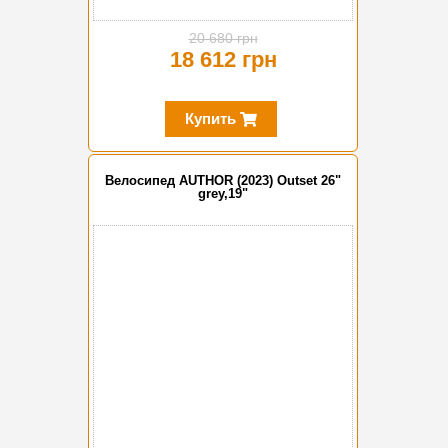
20 680 грн
18 612 грн
Купить
Велосипед AUTHOR (2023) Outset 26"
grey,19"
-20%