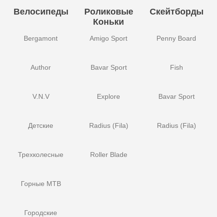
Велосипеды
Роликовые
Скейтборды
Коньки
Bergamont
Amigo Sport
Penny Board
Author
Bavar Sport
Fish
V.N.V
Explore
Bavar Sport
Детские
Radius (Fila)
Radius (Fila)
Трехколесные
Roller Blade
Горные MTB
Городские