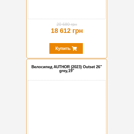
20 680 грн
18 612 грн
Купить
Велосипед AUTHOR (2023) Outset 26"
grey,19"
-20%