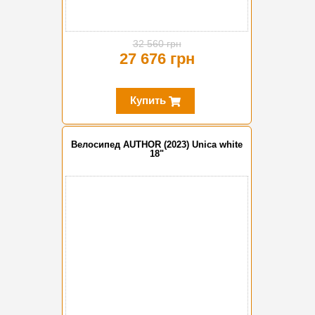
32 560 грн
27 676 грн
Купить
Велосипед AUTHOR (2023) Unica white
18"
-10%