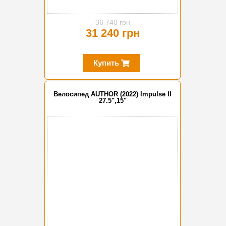
36 740 грн
31 240 грн
Купить
Велосипед AUTHOR (2022) Impulse II
27.5",15"
-15%