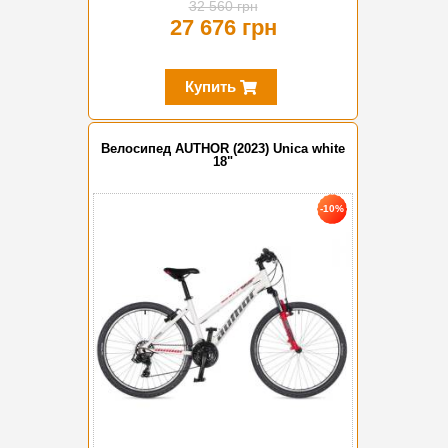
32 560 грн
27 676 грн
Купить
Велосипед AUTHOR (2023) Unica white
18"
-10%