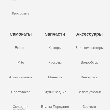
Кроссовые
Самокаты
Запчасти
Аксессуары
Explore
Камеры
Велокомпьютеры
Mite
Кассеты
Велообувь
Алюминиевые
Манетки
Велотрусы
Пластмасса
Втулки задние
Велофутболки
Складной
Втулки Передние
Зеркала