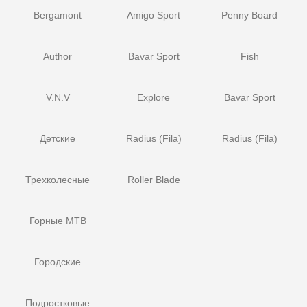
Bergamont
Amigo Sport
Penny Board
Author
Bavar Sport
Fish
V.N.V
Explore
Bavar Sport
Детские
Radius (Fila)
Radius (Fila)
Трехколесные
Roller Blade
Горные MTB
Городские
Подростковые