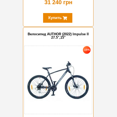
31 240 грн
Купить
Велосипед AUTHOR (2022) Impulse II
27.5",15"
-15%