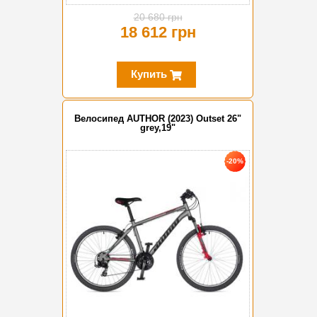
20 680 грн
18 612 грн
Купить
Велосипед AUTHOR (2023) Outset 26"
grey,19"
-20%