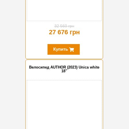
32 560 грн
27 676 грн
Купить
Велосипед AUTHOR (2023) Unica white
18"
-10%