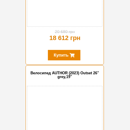
20 680 грн
18 612 грн
Купить
Велосипед AUTHOR (2023) Outset 26"
grey,19"
-20%