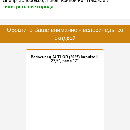
Днепр, Запорожье, Львов, Кривой Рог, Николаев
смотреть все города
Обратите Ваше внимание - велосипеды со
скидкой
Велосипед AUTHOR (2025) Impulse II
27,5", рама 17"
-15%