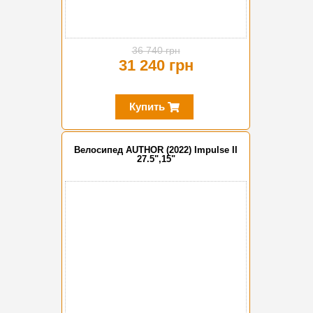
36 740 грн
31 240 грн
Купить
Велосипед AUTHOR (2022) Impulse II
27.5",15"
-15%