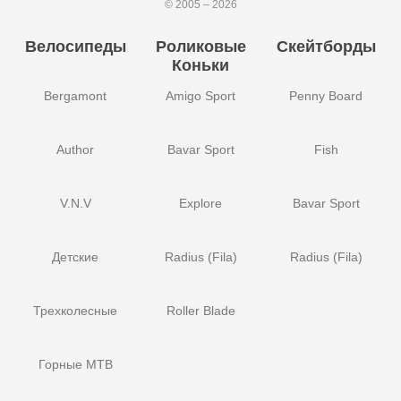
© 2005 – 2026
Велосипеды
Роликовые
Скейтборды
Коньки
Bergamont
Amigo Sport
Penny Board
Author
Bavar Sport
Fish
V.N.V
Explore
Bavar Sport
Детские
Radius (Fila)
Radius (Fila)
Трехколесные
Roller Blade
Горные MTB