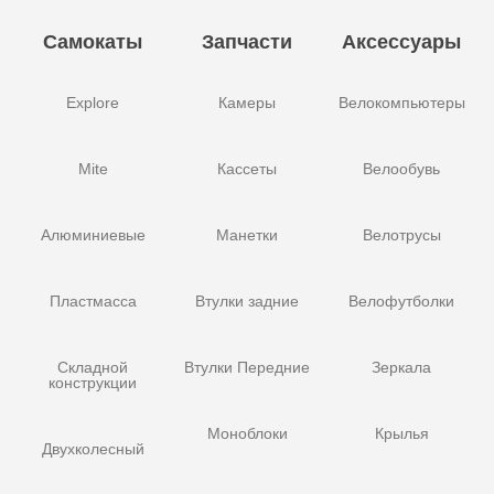
Самокаты
Запчасти
Аксессуары
Explore
Камеры
Велокомпьютеры
Mite
Кассеты
Велообувь
Алюминиевые
Манетки
Велотрусы
Пластмасса
Втулки задние
Велофутболки
Складной
Втулки Передние
Зеркала
конструкции
Моноблоки
Крылья
Двухколесный