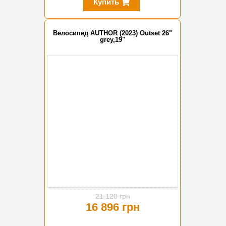
Купить
Велосипед AUTHOR (2023) Outset 26"
grey,19"
-20%
21 120 грн
16 896 грн