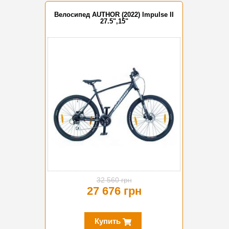
Велосипед AUTHOR (2022) Impulse II
27.5",15"
-15%
32 560 грн
27 676 грн
Купить