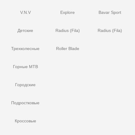
V.N.V
Explore
Bavar Sport
Детские
Radius (Fila)
Radius (Fila)
Трехколесные
Roller Blade
Горные MTB
Городские
Подростковые
Кроссовые