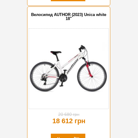
Велосипед AUTHOR (2023) Unica white
18"
-10%
20 680 грн
18 612 грн