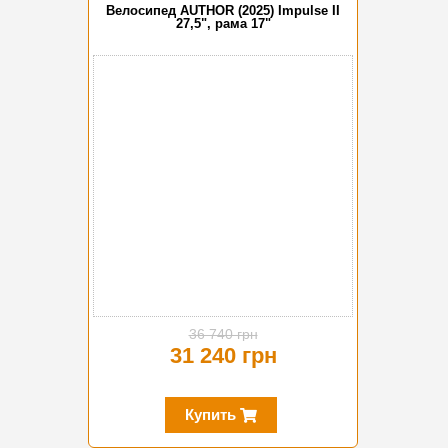
Велосипед AUTHOR (2025) Impulse II
27,5", рама 17"
-15%
36 740 грн
31 240 грн
Купить