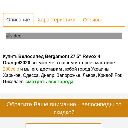
Описание
Характеристики
Отзывы
Обзор велосипеда Bergamont revox 4 2020
Купить
Велосипед Bergamont 27,5" Revox 4
Orange/2020
вы можете в нашем интернет магазине
200velo
и мы его
доставим
любой город Украины:
Харьков, Одесса, Днепр, Запорожье, Львов, Кривой Рог,
Николаев
смотреть все города
Обратите Ваше внимание - велосипеды со
скидкой