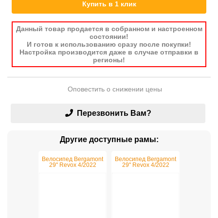
Купить в 1 клик
Данный товар продается в собранном и настроенном
состоянии!
И готов к использованию сразу после покупки!
Настройка производится даже в случае отправки в
регионы!
Оповестить о снижении цены
Перезвонить Вам?
Другие доступные рамы:
Велосипед Bergamont
Велосипед Bergamont
29" Revox 4/2022
29" Revox 4/2022
M/44.5cm Black
L/48cm Black