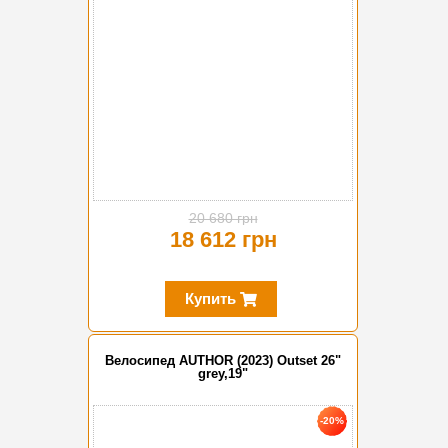
20 680 грн
18 612 грн
Купить
Велосипед AUTHOR (2023) Outset 26"
grey,19"
-20%