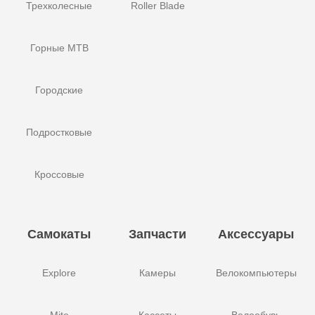
Трехколесные
Roller Blade
Горные MTB
Городские
Подростковые
Кроссовые
Самокаты
Запчасти
Аксессуары
Explore
Камеры
Велокомпьютеры
Mite
Кассеты
Велообувь