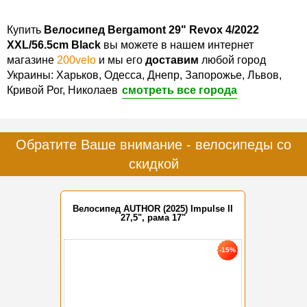
Купить
Велосипед Bergamont 29" Revox 4/2022
XXL/56.5cm Black
вы можете в нашем интернет
магазине
200velo
и мы его
доставим
любой город
Украины: Харьков, Одесса, Днепр, Запорожье, Львов,
Кривой Рог, Николаев
смотреть все города
Обратите Ваше внимание - велосипеды со
скидкой
Велосипед AUTHOR (2025) Impulse II
27,5", рама 17"
-15%