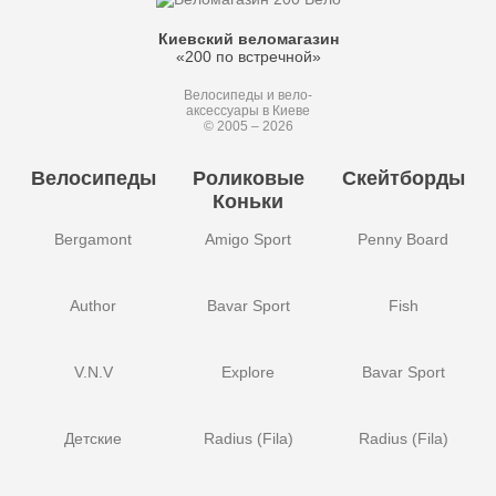
Киевский веломагазин
«200 по встречной»
Велосипеды и вело-
аксессуары в Киеве
© 2005 – 2026
Велосипеды
Роликовые
Скейтборды
Коньки
Bergamont
Amigo Sport
Penny Board
Author
Bavar Sport
Fish
V.N.V
Explore
Bavar Sport
Детские
Radius (Fila)
Radius (Fila)