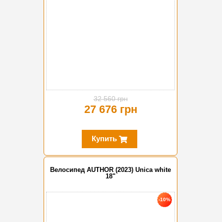
32 560 грн
27 676 грн
Купить
Велосипед AUTHOR (2023) Unica white
18"
-10%