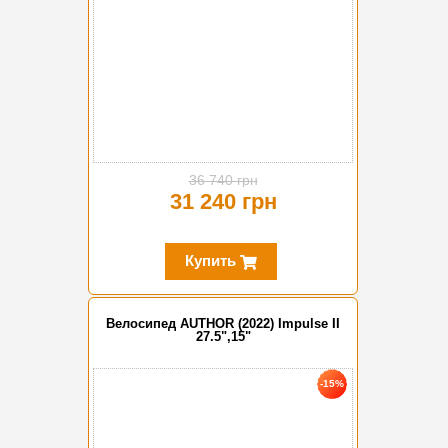
36 740 грн
31 240 грн
Купить
Велосипед AUTHOR (2022) Impulse II
27.5",15"
-15%