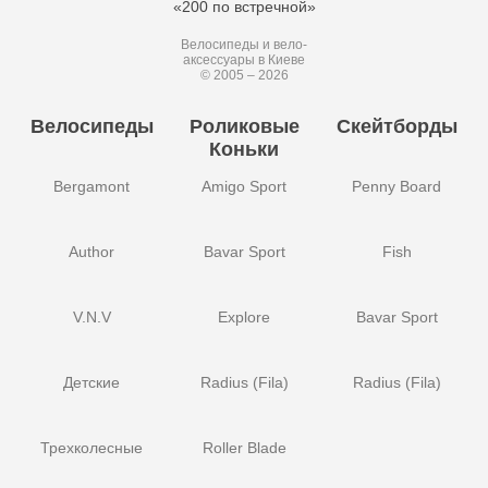
«200 по встречной»
Велосипеды и вело-
аксессуары в Киеве
© 2005 – 2026
Велосипеды
Роликовые
Скейтборды
Коньки
Bergamont
Amigo Sport
Penny Board
Author
Bavar Sport
Fish
V.N.V
Explore
Bavar Sport
Детские
Radius (Fila)
Radius (Fila)
Трехколесные
Roller Blade