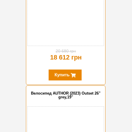
20 680 грн
18 612 грн
Купить
Велосипед AUTHOR (2023) Outset 26"
grey,19"
-20%