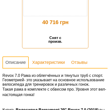
40 716 грн
Снят с
произв.
Описание
Характеристики
Отзывы
Revox
7.0 Рама из облегчённых и тянутых труб с спорт.
Геометрией- это указывает на основное использование
велосипеда для тренировок и различных гонок.
Такая рама в комплекте с обвесом про. Уровня этот вел-
настоящая гонка!
Купить
Велосипед Bergamont 29" Revox 7.0 (2018)
вы