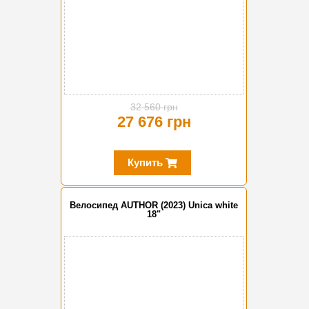
32 560 грн
27 676 грн
Купить
Велосипед AUTHOR (2023) Unica white
18"
-10%