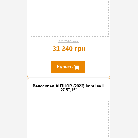
36 740 грн
31 240 грн
Купить
Велосипед AUTHOR (2022) Impulse II
27.5",15"
-15%