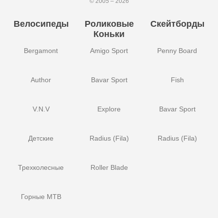
© 2005 – 2026
Велосипеды
Роликовые
Скейтборды
Коньки
Bergamont
Amigo Sport
Penny Board
Author
Bavar Sport
Fish
V.N.V
Explore
Bavar Sport
Детские
Radius (Fila)
Radius (Fila)
Трехколесные
Roller Blade
Горные MTB