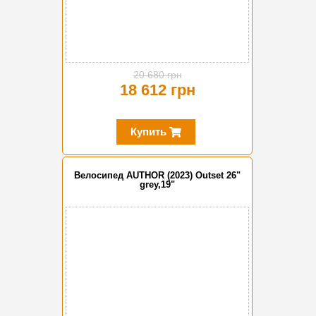
20 680 грн
18 612 грн
Купить
Велосипед AUTHOR (2023) Outset 26"
grey,19"
-20%