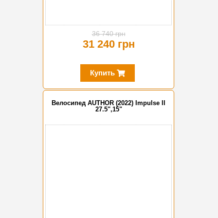
36 740 грн
31 240 грн
Купить
Велосипед AUTHOR (2022) Impulse II
27.5",15"
-15%