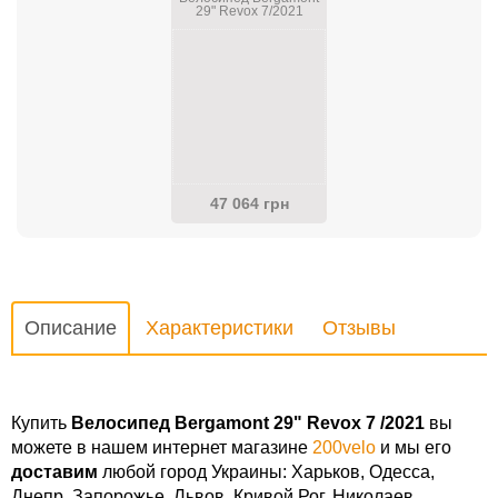
29" Revox 7/2021
47 064 грн
Описание
Характеристики
Отзывы
Купить
Велосипед Bergamont 29" Revox 7 /2021
вы
можете в нашем интернет магазине
200velo
и мы его
доставим
любой город Украины: Харьков, Одесса,
Днепр, Запорожье, Львов, Кривой Рог, Николаев