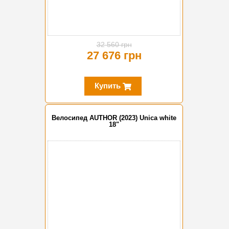
32 560 грн
27 676 грн
Купить
Велосипед AUTHOR (2023) Unica white
18"
-10%