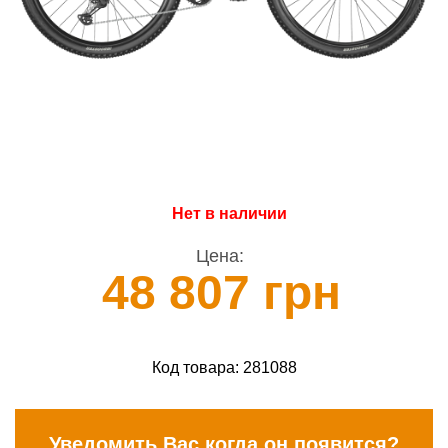
Нет в наличии
Цена:
48 807 грн
Код товара:
281088
Уведомить Вас когда он появится?