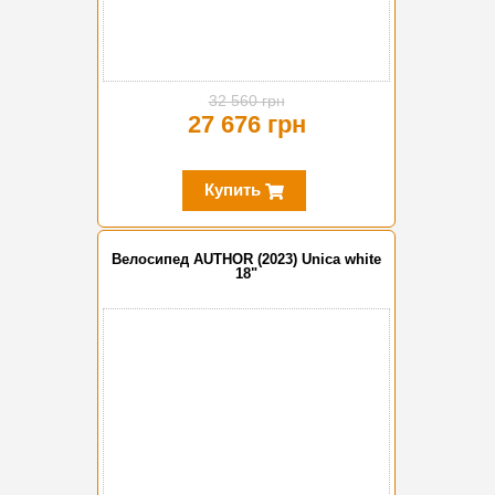
32 560 грн
27 676 грн
Купить
Велосипед AUTHOR (2023) Unica white
18"
-10%