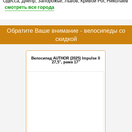
Одесса, Днепр, Запорожье, Львов, Кривой Рог, Николаев
смотреть все города
Обратите Ваше внимание - велосипеды со
скидкой
Велосипед AUTHOR (2025) Impulse II
27,5", рама 17"
-15%