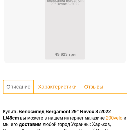
Велосипед Bergamont
29" Revox 8 /2022
M/44.5.5cm
49 623 грн
Описание
Характеристики
Отзывы
Купить
Велосипед Bergamont 29" Revox 8 /2022
L/48cm
вы можете в нашем интернет магазине
200velo
и
мы его
доставим
любой город Украины: Харьков,