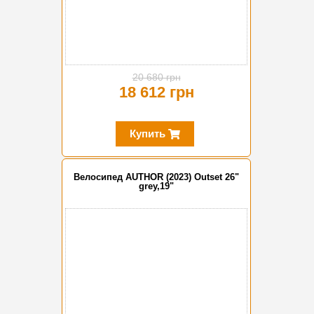
20 680 грн
18 612 грн
Купить
Велосипед AUTHOR (2023) Outset 26"
grey,19"
-20%