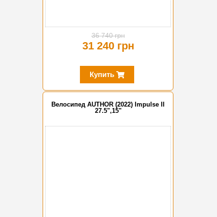
36 740 грн
31 240 грн
Купить
Велосипед AUTHOR (2022) Impulse II
27.5",15"
-15%