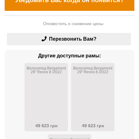
Уведомить Вас когда он появится?
Оповестить о снижении цены
Перезвонить Вам?
Другие доступные рамы:
Велосипед Bergamont
Велосипед Bergamont
29" Revox 8 /2022
29" Revox 8 /2022
XL/52.5cm
XXL/56.5cm
49 623 грн
49 623 грн