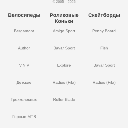
© 2005 – 2026
Велосипеды
Роликовые
Скейтборды
Коньки
Bergamont
Amigo Sport
Penny Board
Author
Bavar Sport
Fish
V.N.V
Explore
Bavar Sport
Детские
Radius (Fila)
Radius (Fila)
Трехколесные
Roller Blade
Горные MTB