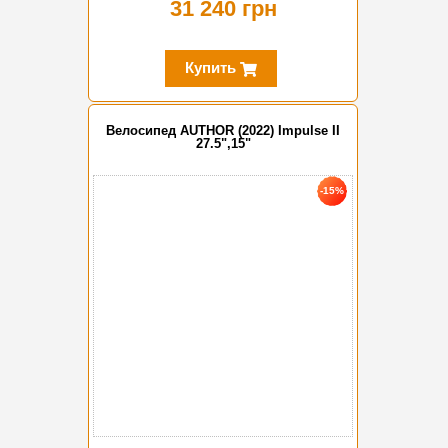
31 240 грн
Купить
Велосипед AUTHOR (2022) Impulse II
27.5",15"
-15%