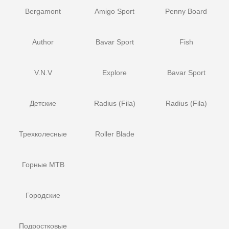
Bergamont
Amigo Sport
Penny Board
Author
Bavar Sport
Fish
V.N.V
Explore
Bavar Sport
Детские
Radius (Fila)
Radius (Fila)
Трехколесные
Roller Blade
Горные MTB
Городские
Подростковые