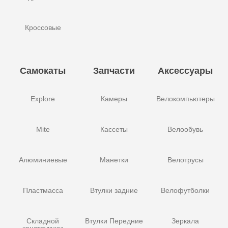
Кроссовые
Самокаты
Запчасти
Аксессуары
Explore
Камеры
Велокомпьютеры
Mite
Кассеты
Велообувь
Алюминиевые
Манетки
Велотрусы
Пластмасса
Втулки задние
Велофутболки
Складной
Втулки Передние
Зеркала