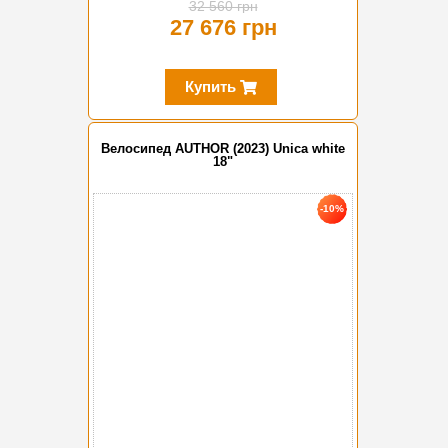
32 560 грн
27 676 грн
Купить
Велосипед AUTHOR (2023) Unica white
18"
-10%