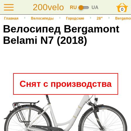
200velo
RU
UA
0
Главная
Велосипеды
Городские
28”
Bergamo
Велосипед Bergamont
Belami N7 (2018)
Снят с производства