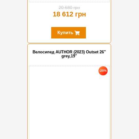
20 680 грн
18 612 грн
Купить
Велосипед AUTHOR (2023) Outset 26"
grey,19"
-20%