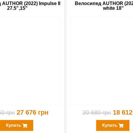
AUTHOR (2022) Impulse II
Велосипед AUTHOR (202
27.5",15"
white 18"
-15%
27 676 грн
18 612
60 грн
20 680 грн
Купить
Купить