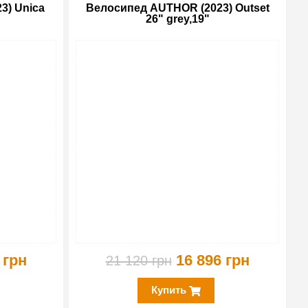
3) Unica
Велосипед AUTHOR (2023) Outset
26" grey,19"
-10%
-20%
 грн
16 896 грн
21 120 грн
Купить