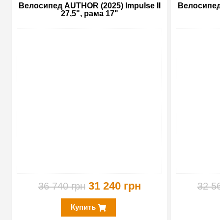
Велосипед AUTHOR (2025) Impulse II
Велосипед 
27,5", рама 17"
-15%
31 240 грн
36 740 грн
32 5
Купить