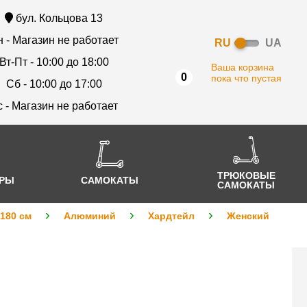
бул. Кольцова 13
 - Магазин не работает
RU
UA
Вт-Пт - 10:00 до 18:00
Ваша корзина
0
пока что пустая
Сб - 10:00 до 17:00
с - Магазин не работает
ТРЮКОВЫЕ
АРЫ
САМОКАТЫ
САМОКАТЫ
 180 см
Алюминий
Хардтейл
Женский