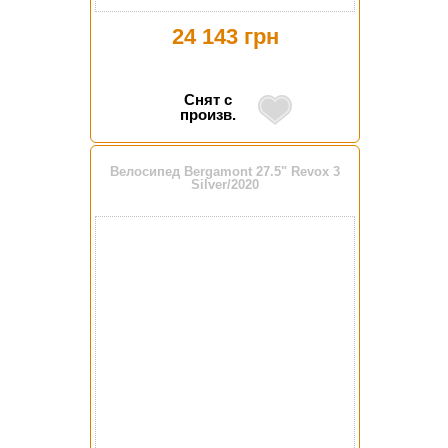
24 143 грн
Снят с
произв.
Велосипед Bergamont 27.5" Revox 3
Silver/2020