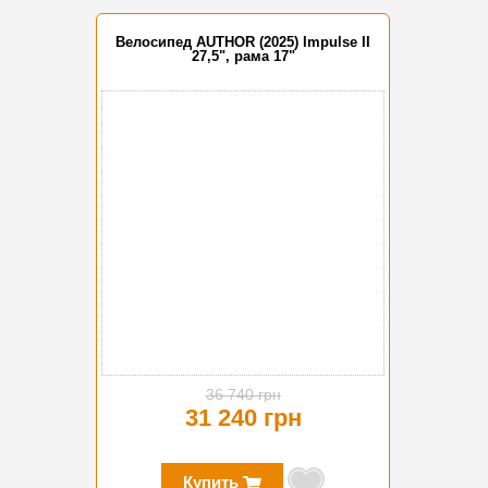
Велосипед AUTHOR (2025) Impulse II
27,5", рама 17"
-15%
36 740 грн
31 240 грн
Купить