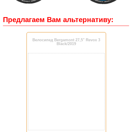
Предлагаем Вам альтернативу:
Велосипед Bergamont 27,5" Revox 3
Black/2019