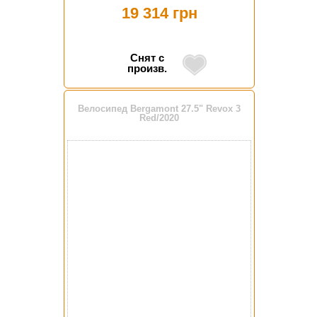
19 314 грн
Снят с
произв.
Велосипед Bergamont 27.5" Revox 3
Red/2020