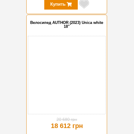
Купить
Велосипед AUTHOR (2023) Unica white
18"
-10%
20 680 грн
18 612 грн