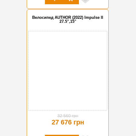
Велосипед AUTHOR (2022) Impulse II
27.5",15"
-15%
32 560 грн
27 676 грн