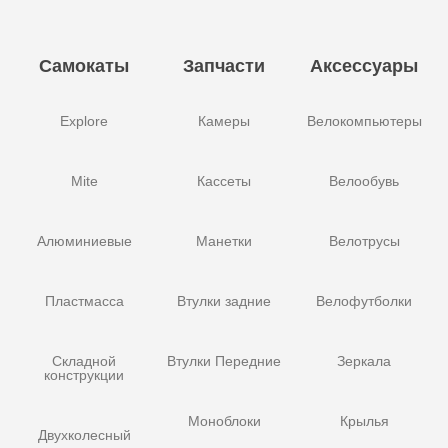
Самокаты
Запчасти
Аксессуары
Explore
Камеры
Велокомпьютеры
Mite
Кассеты
Велообувь
Алюминиевые
Манетки
Велотрусы
Пластмасса
Втулки задние
Велофутболки
Складной
Втулки Передние
Зеркала
конструкции
Моноблоки
Крылья
Двухколесный