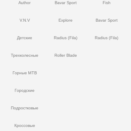
Author
Bavar Sport
Fish
V.N.V
Explore
Bavar Sport
Детские
Radius (Fila)
Radius (Fila)
Трехколесные
Roller Blade
Горные MTB
Городские
Подростковые
Кроссовые