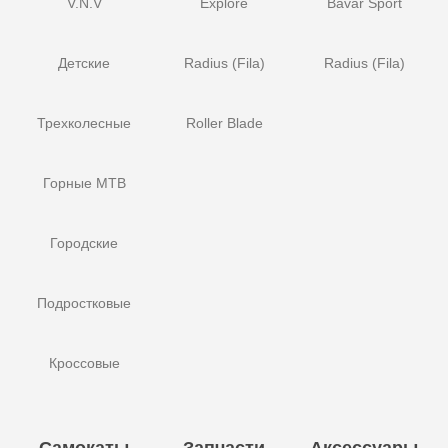
V.N.V
Explore
Bavar Sport
Детские
Radius (Fila)
Radius (Fila)
Трехколесные
Roller Blade
Горные MTB
Городские
Подростковые
Кроссовые