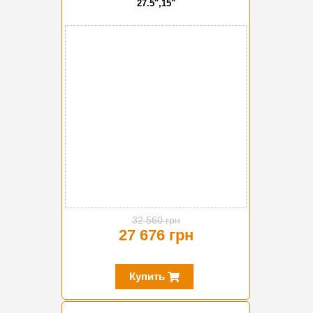
27.5",15"
-15%
32 560 грн
27 676 грн
Купить