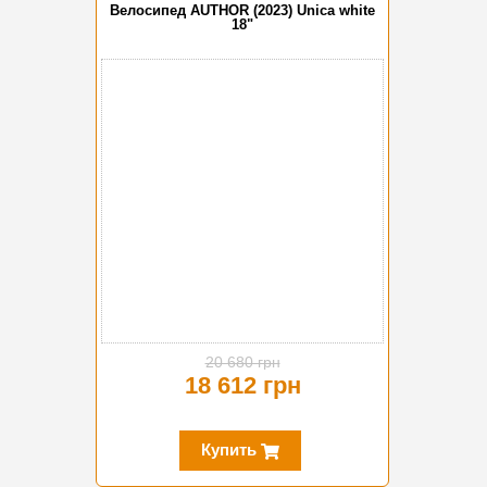
Велосипед AUTHOR (2023) Unica white
18"
-10%
20 680 грн
18 612 грн
Купить