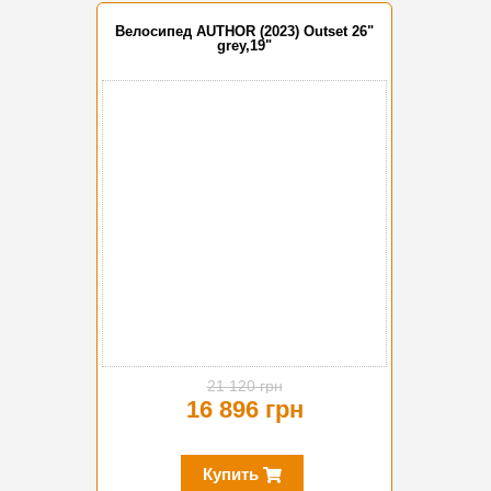
Велосипед AUTHOR (2023) Outset 26"
grey,19"
-20%
21 120 грн
16 896 грн
Купить