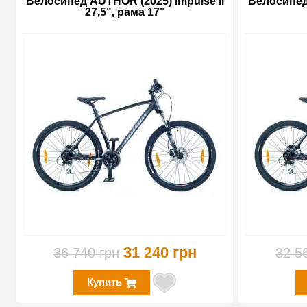
Велосипед AUTHOR (2025) Impulse II
Велосипед 
27,5", рама 17"
-15%
31 240 грн
36 740 грн
32 5
Купить