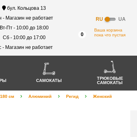
бул. Кольцова 13
 - Магазин не работает
RU
UA
Вт-Пт - 10:00 до 18:00
Ваша корзина
0
пока что пустая
Сб - 10:00 до 17:00
с - Магазин не работает
ТРЮКОВЫЕ
АРЫ
САМОКАТЫ
САМОКАТЫ
 180 см
Алюминий
Регид
Женский