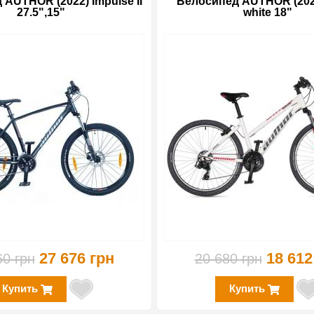
AUTHOR (2022) Impulse II
Велосипед AUTHOR (202
27.5",15"
white 18"
-15%
27 676 грн
18 612
60 грн
20 680 грн
Купить
Купить