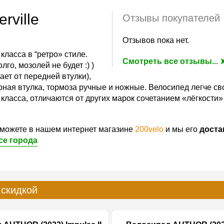
ville
Отзывы покупателей
Отзывов пока нет.
класса в “ретро» стиле.
Смотреть все отзывы... 
го, мозолей не будет :) )
ает от передней втулки),
рная втулка, тормоза ручные и ножные. Велосипед легче сво
ласса, отличаются от других марок сочетанием «лёгкости» 
можете в нашем интернет магазине
200velo
и мы его
доста
се города
 скидкой