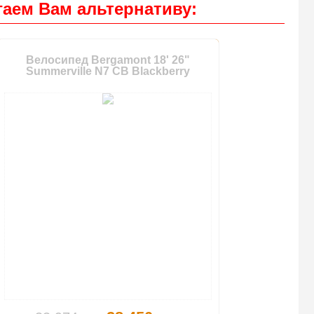
аем Вам альтернативу:
Велосипед Bergamont 18' 26"
Summerville N7 CB Blackberry
-16%