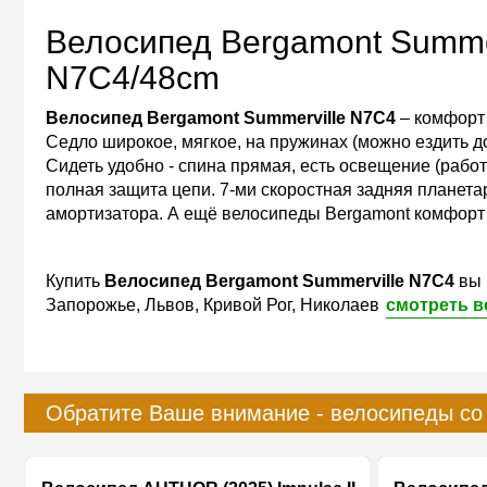
Велосипед Bergamont Summer
N7C4/48cm
Велосипед Bergamont Summerville N7C4
– комфорт 
Седло широкое, мягкое, на пружинах (можно ездить дол
Сидеть удобно - спина прямая, есть освещение (работ
полная защита цепи. 7-ми скоростная задняя планета
амортизатора. А ещё велосипеды Bergamont комфорт к
Купить
Велосипед Bergamont Summerville N7C4
вы 
Запорожье, Львов, Кривой Рог, Николаев
смотреть в
Обратите Ваше внимание - велосипеды со