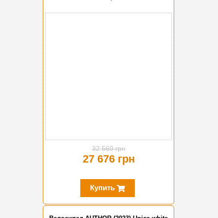
-15%
32 560 грн
27 676 грн
Купить