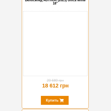
Велосипед AUTHOR (2023) Unica white
18"
-10%
20 680 грн
18 612 грн
Купить