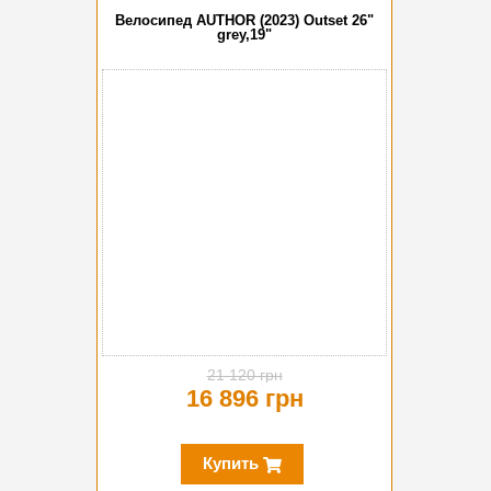
Велосипед AUTHOR (2023) Outset 26"
grey,19"
-20%
21 120 грн
16 896 грн
Купить