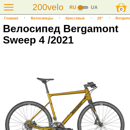
200velo
RU
UA
0
Главная
Велосипеды
Кроссовые
28”
Bergamo
Велосипед Bergamont
Sweep 4 /2021