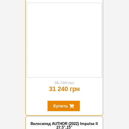
-15%
36 740 грн
31 240 грн
Купить
Велосипед AUTHOR (2022) Impulse II
27.5",15"