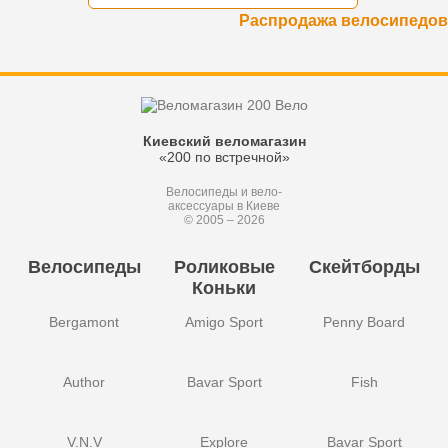
Распродажа велосипедов
Киевский веломагазин
«200 по встречной»
Велосипеды и вело-
аксессуары в Киеве
© 2005 – 2026
Велосипеды
Роликовые
Скейтборды
Коньки
Bergamont
Amigo Sport
Penny Board
Author
Bavar Sport
Fish
V.N.V
Explore
Bavar Sport