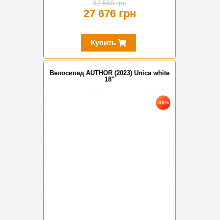
32 560 грн
27 676 грн
Купить
Велосипед AUTHOR (2023) Unica white
18"
-10%