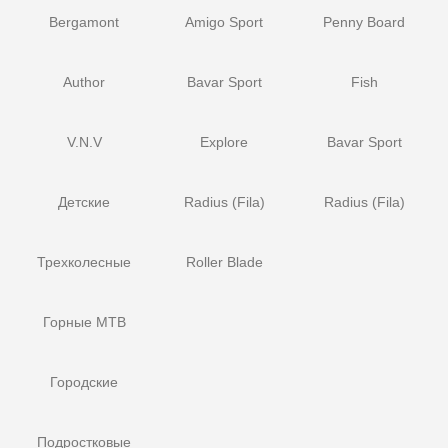
Bergamont
Amigo Sport
Penny Board
Author
Bavar Sport
Fish
V.N.V
Explore
Bavar Sport
Детские
Radius (Fila)
Radius (Fila)
Трехколесные
Roller Blade
Горные MTB
Городские
Подростковые