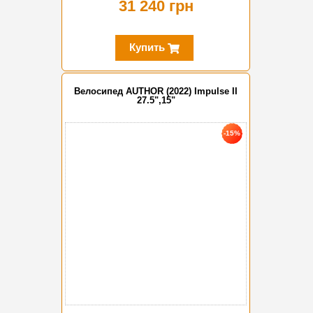
31 240 грн
Купить
Велосипед AUTHOR (2022) Impulse II
27.5",15"
-15%