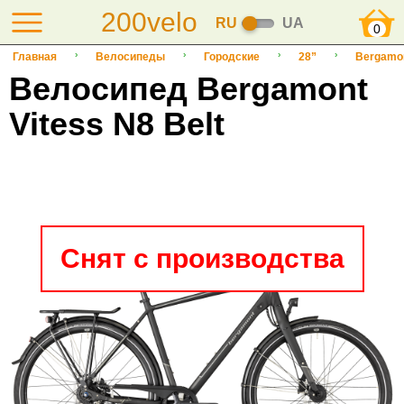
200velo
RU
UA
0
Главная
Велосипеды
Городские
28”
Bergamo
Велосипед Bergamont
Vitess N8 Belt
Снят с производства