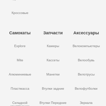
Кроссовые
Самокаты
Запчасти
Аксессуары
Explore
Камеры
Велокомпьютеры
Mite
Кассеты
Велообувь
Алюминиевые
Манетки
Велотрусы
Пластмасса
Втулки задние
Велофутболки
Складной
Втулки Передние
Зеркала