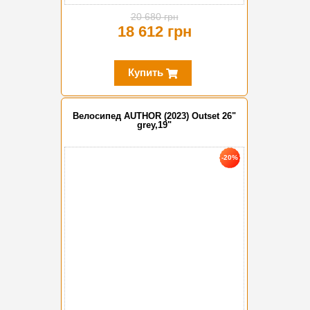
20 680 грн
18 612 грн
Купить
Велосипед AUTHOR (2023) Outset 26"
grey,19"
-20%