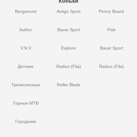
Коньки
Bergamont
Amigo Sport
Penny Board
Author
Bavar Sport
Fish
V.N.V
Explore
Bavar Sport
Детские
Radius (Fila)
Radius (Fila)
Трехколесные
Roller Blade
Горные MTB
Городские