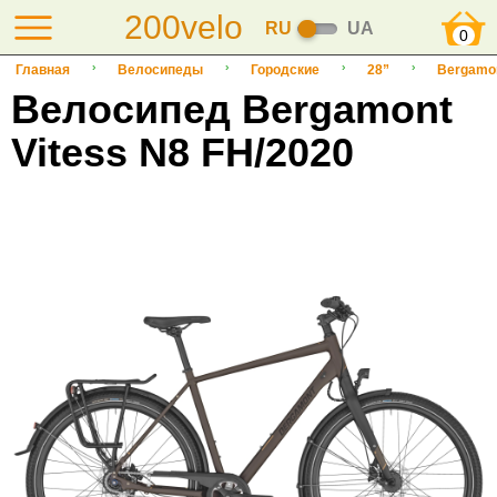
200velo
RU
UA
0
Главная
Велосипеды
Городские
28”
Bergamo
Велосипед Bergamont
Vitess N8 FH/2020