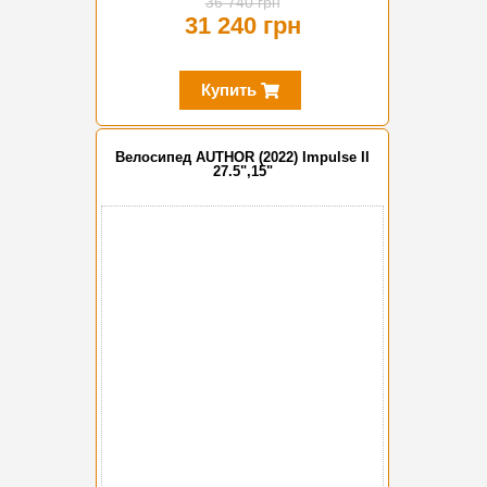
36 740 грн
31 240 грн
Купить
Велосипед AUTHOR (2022) Impulse II
27.5",15"
-15%