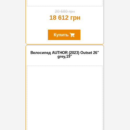
20 680 грн
18 612 грн
Купить
Велосипед AUTHOR (2023) Outset 26"
grey,19"
-20%