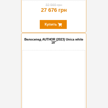
32 560 грн
27 676 грн
Купить
Велосипед AUTHOR (2023) Unica white
18"
-10%