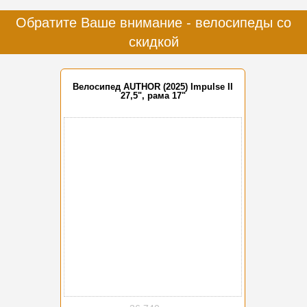
Обратите Ваше внимание - велосипеды со
скидкой
Велосипед AUTHOR (2025) Impulse II
27,5", рама 17"
-15%