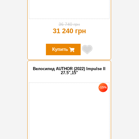
36 740 грн
31 240 грн
Купить
Велосипед AUTHOR (2022) Impulse II
27.5",15"
-15%