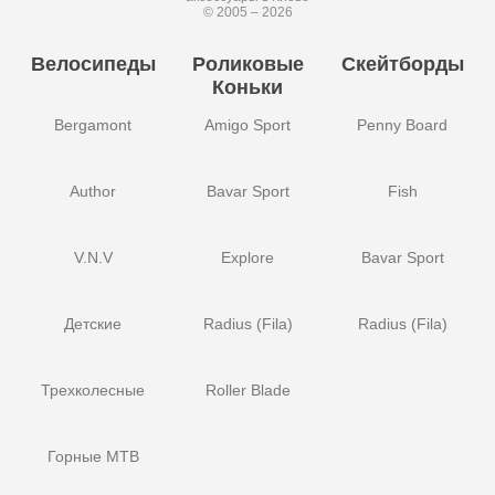
© 2005 – 2026
Велосипеды
Роликовые
Скейтборды
Коньки
Bergamont
Amigo Sport
Penny Board
Author
Bavar Sport
Fish
V.N.V
Explore
Bavar Sport
Детские
Radius (Fila)
Radius (Fila)
Трехколесные
Roller Blade
Горные MTB