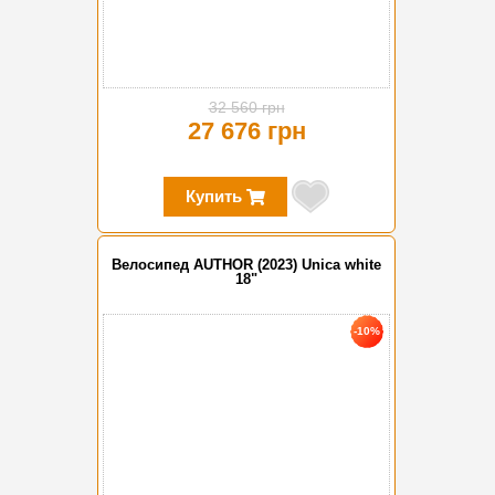
32 560 грн
27 676 грн
Купить
Велосипед AUTHOR (2023) Unica white
18"
-10%