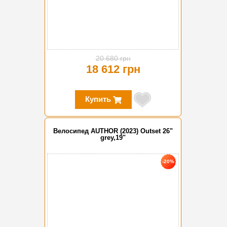
20 680 грн
18 612 грн
Купить
Велосипед AUTHOR (2023) Outset 26"
grey,19"
-20%