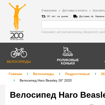
О магазине
Доставка и оплата
Контакт
20 лет на рынке
Доставка по Украин
Например: детский велосипед, Bergamont, cке
РОЛИКОВЫЕ
ВЕЛОСИПЕДЫ
КОНЬКИ
Главная
Велосипеды
Подростковые
26
Велосипед Haro Beasley 26" 2020
Велосипед Haro Beasle