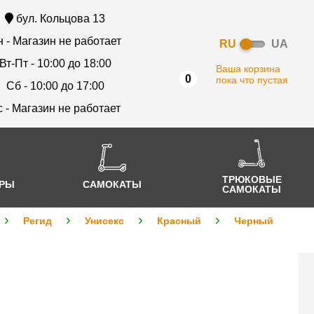
бул. Кольцова 13
 - Магазин не работает
RU
UA
Вт-Пт - 10:00 до 18:00
Ваша корзина
0
пока что пустая
Сб - 10:00 до 17:00
с - Магазин не работает
ТРЮКОВЫЕ
АРЫ
САМОКАТЫ
САМОКАТЫ
Регид
Унисекс
Красный
Черный