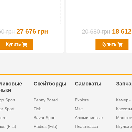
27 676 грн
18 612
60 грн
20 680 грн
Купить
Купить
ликовые
Скейтборды
Самокаты
Запча
ньки
go Sport
Penny Board
Explore
Камеры
ar Sport
Fish
Mite
Кассеты
lore
Bavar Sport
Алюминиевые
Манетк
us (Fila)
Radius (Fila)
Пластмасса
Втулки 