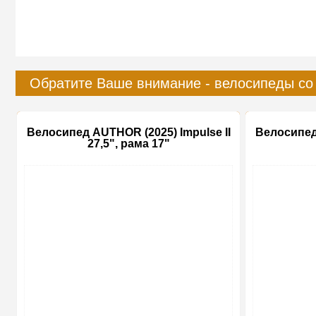
Обратите Ваше внимание - велосипеды со
Велосипед AUTHOR (2025) Impulse II
Велосипед 
27,5", рама 17"
-15%