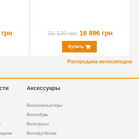
 грн
16 896 грн
21 120 грн
Купить
Распродажа велосипедов
сти
Аксессуары
Велокомпьютеры
Велообувь
и
Велотрусы
задние
Велофутболки