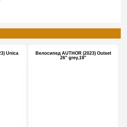
3) Unica
Велосипед AUTHOR (2023) Outset
26" grey,19"
-10%
-20%