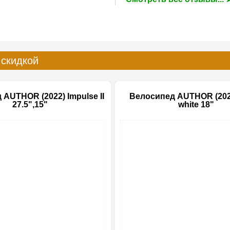
 скидкой
AUTHOR (2022) Impulse II
Велосипед AUTHOR (202
27.5",15"
white 18"
-15%