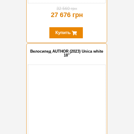
32 560 грн
27 676 грн
Купить
Велосипед AUTHOR (2023) Unica white
18"
-10%