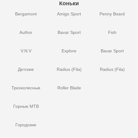
Коньки
Bergamont
Amigo Sport
Penny Board
Author
Bavar Sport
Fish
V.N.V
Explore
Bavar Sport
Детские
Radius (Fila)
Radius (Fila)
Трехколесные
Roller Blade
Горные MTB
Городские