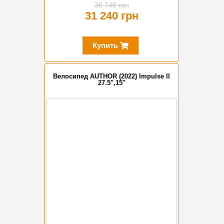
36 740 грн
31 240 грн
Купить
Велосипед AUTHOR (2022) Impulse II
27.5",15"
-15%