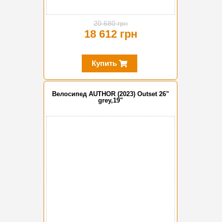
20 680 грн
18 612 грн
Купить
Велосипед AUTHOR (2023) Outset 26"
grey,19"
-20%