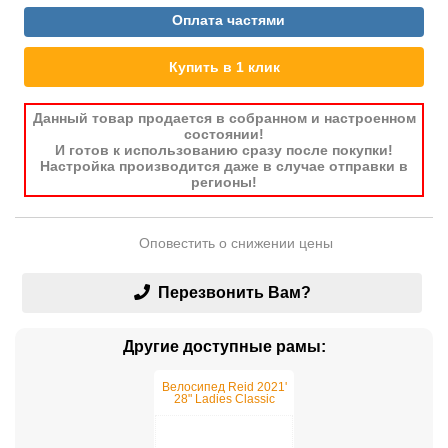
Оплата частями
Купить в 1 клик
Данный товар продается в собранном и настроенном
состоянии!
И готов к использованию сразу после покупки!
Настройка производится даже в случае отправки в
регионы!
Оповестить о снижении цены
Перезвонить Вам?
Другие доступные рамы:
Велосипед Reid 2021'
28" Ladies Classic
Black S/42см