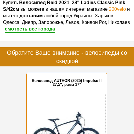
Купить
Велосипед Reid 2021' 28" Ladies Classic Pink
S/42см
вы можете в нашем интернет магазине
200velo
и
мы его
доставим
любой город Украины: Харьков,
Одесса, Днепр, Запорожье, Львов, Кривой Рог, Николаев
смотреть все города
Обратите Ваше внимание - велосипеды со
скидкой
Велосипед AUTHOR (2025) Impulse II
27,5", рама 17"
-15%