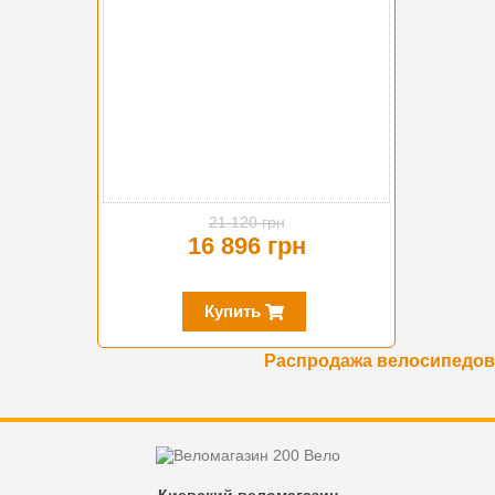
21 120 грн
16 896 грн
Купить
Распродажа велосипедов
Киевский веломагазин