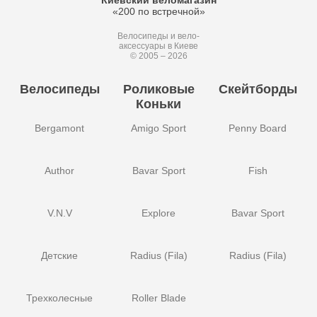
«200 по встречной»
Велосипеды и вело-
аксессуары в Киеве
© 2005 – 2026
Велосипеды
Роликовые
Скейтборды
Коньки
Bergamont
Amigo Sport
Penny Board
Author
Bavar Sport
Fish
V.N.V
Explore
Bavar Sport
Детские
Radius (Fila)
Radius (Fila)
Трехколесные
Roller Blade