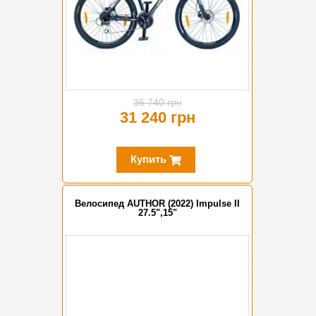
36 740 грн
31 240 грн
Купить
Велосипед AUTHOR (2022) Impulse II
27.5",15"
-15%