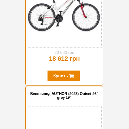
20 680 грн
18 612 грн
Купить
Велосипед AUTHOR (2023) Outset 26"
grey,19"
-20%