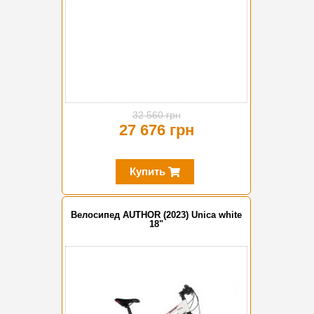
32 560 грн
27 676 грн
Купить
Велосипед AUTHOR (2023) Unica white
18"
-10%