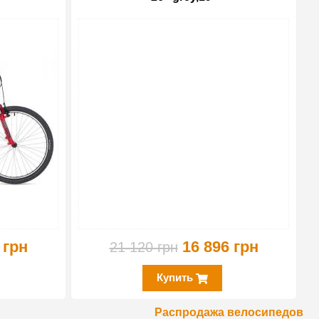
-10%
-20%
 грн
16 896 грн
21 120 грн
Купить
Распродажа велосипедов