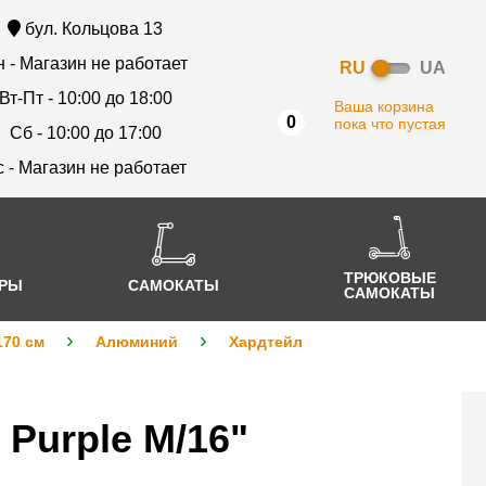
бул. Кольцова 13
 - Магазин не работает
RU
UA
Вт-Пт - 10:00 до 18:00
Ваша корзина
0
пока что пустая
Сб - 10:00 до 17:00
с - Магазин не работает
ТРЮКОВЫЕ
АРЫ
САМОКАТЫ
САМОКАТЫ
170 см
Алюминий
Хардтейл
 Purple M/16"