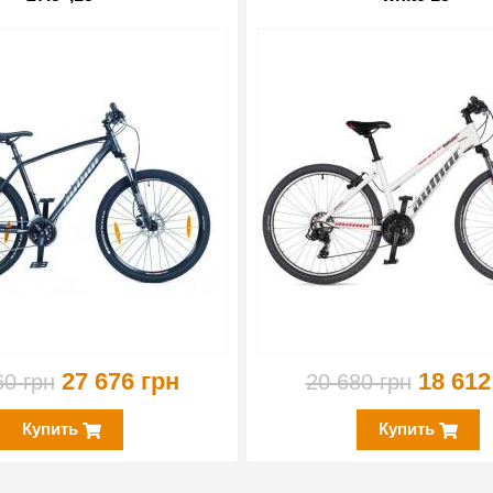
-15%
27 676 грн
18 612
60 грн
20 680 грн
Купить
Купить