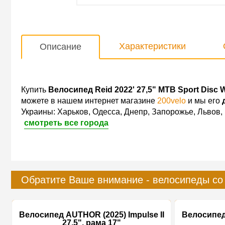
Характеристики
Описание
Купить
Велосипед Reid 2022' 27,5" MTB Sport Disc 
можете в нашем интернет магазине
200velo
и мы его
Украины: Харьков, Одесса, Днепр, Запорожье, Львов,
смотреть все города
Обратите Ваше внимание - велосипеды со
Велосипед AUTHOR (2025) Impulse II
Велосипед 
27,5", рама 17"