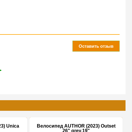
Оставить отзыв
➤
3) Unica
Велосипед AUTHOR (2023) Outset
26" grey,19"