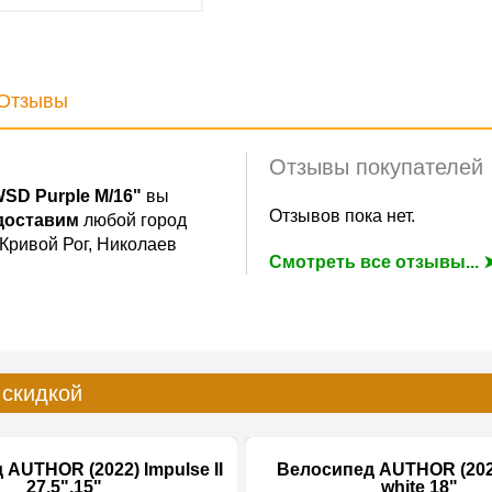
Отзывы
Отзывы покупателей
WSD Purple M/16"
вы
Отзывов пока нет.
доставим
любой город
 Кривой Рог, Николаев
Смотреть все отзывы... 
 скидкой
AUTHOR (2022) Impulse II
Велосипед AUTHOR (202
27.5",15"
white 18"