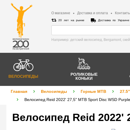
О магазине
Доставка и оплата
Контакт
20 лет на рынке
Доставка по Украин
Например: детский велосипед, Bergamont, cке
РОЛИКОВЫЕ
ВЕЛОСИПЕДЫ
КОНЬКИ
Главная
Велосипеды
Горные MTB
27.5”
Велосипед Reid 2022' 27,5" MTB Sport Disc WSD Purple
Велосипед Reid 2022' 