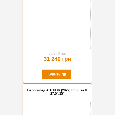
36 740 грн
31 240 грн
Купить
Велосипед AUTHOR (2022) Impulse II
27.5",15"
-15%