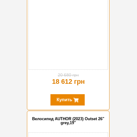
20 680 грн
18 612 грн
Купить
Велосипед AUTHOR (2023) Outset 26"
grey,19"