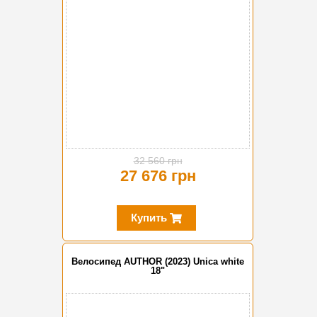
32 560 грн
27 676 грн
Купить
Велосипед AUTHOR (2023) Unica white
18"
-10%