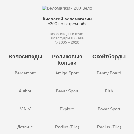
Киевский веломагазин
«200 по встречной»
Велосипеды и вело-
аксессуары в Киеве
© 2005 – 2026
Велосипеды
Роликовые
Скейтборды
Коньки
Bergamont
Amigo Sport
Penny Board
Author
Bavar Sport
Fish
V.N.V
Explore
Bavar Sport
Детские
Radius (Fila)
Radius (Fila)