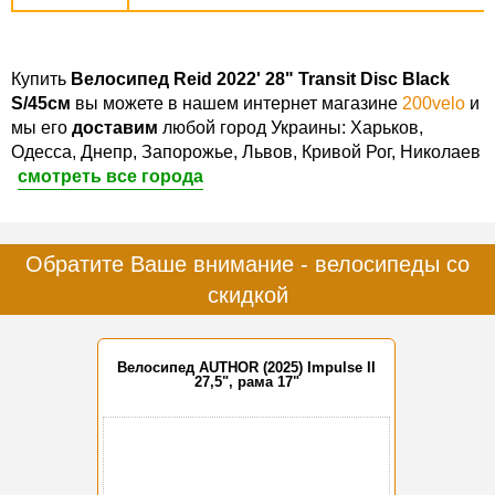
Купить
Велосипед Reid 2022' 28" Transit Disc Black
S/45см
вы можете в нашем интернет магазине
200velo
и
мы его
доставим
любой город Украины: Харьков,
Одесса, Днепр, Запорожье, Львов, Кривой Рог, Николаев
смотреть все города
Обратите Ваше внимание - велосипеды со
скидкой
Велосипед AUTHOR (2025) Impulse II
27,5", рама 17"
-15%