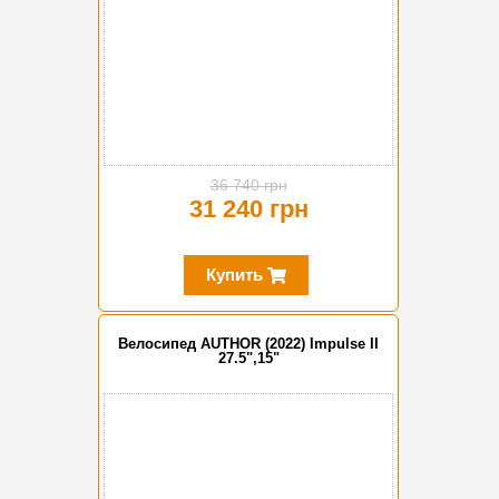
36 740 грн
31 240 грн
Купить
Велосипед AUTHOR (2022) Impulse II
27.5",15"
-15%