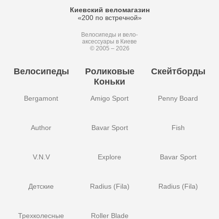
Киевский веломагазин
«200 по встречной»
Велосипеды и вело-
аксессуары в Киеве
© 2005 – 2026
Велосипеды
Роликовые
Скейтборды
Коньки
Bergamont
Amigo Sport
Penny Board
Author
Bavar Sport
Fish
V.N.V
Explore
Bavar Sport
Детские
Radius (Fila)
Radius (Fila)
Трехколесные
Roller Blade