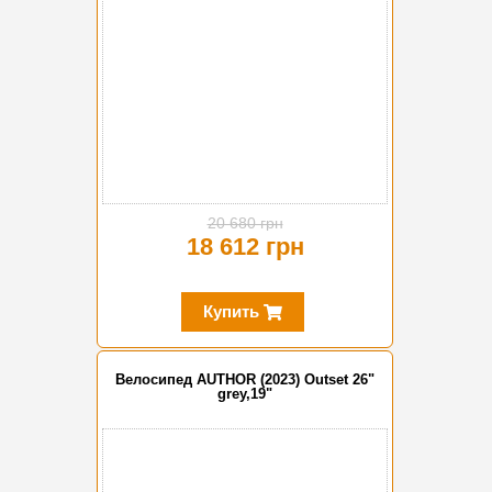
20 680 грн
18 612 грн
Купить
Велосипед AUTHOR (2023) Outset 26"
grey,19"
-20%