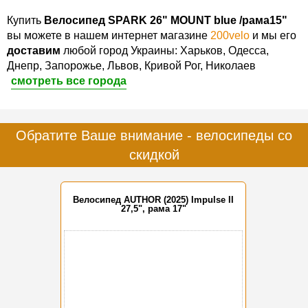
Купить
Велосипед SPARK 26" MOUNT blue /рама15"
вы можете в нашем интернет магазине
200velo
и мы его
доставим
любой город Украины: Харьков, Одесса,
Днепр, Запорожье, Львов, Кривой Рог, Николаев
смотреть все города
Обратите Ваше внимание - велосипеды со
скидкой
Велосипед AUTHOR (2025) Impulse II
27,5", рама 17"
-15%