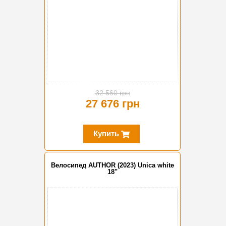
32 560 грн
27 676 грн
Купить
Велосипед AUTHOR (2023) Unica white
18"
-10%