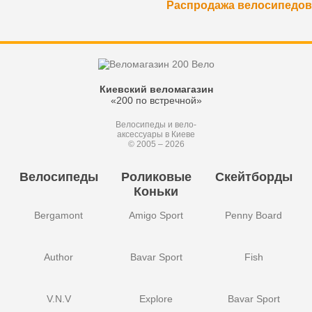
Распродажа велосипедов
Киевский веломагазин
«200 по встречной»
Велосипеды и вело-
аксессуары в Киеве
© 2005 – 2026
Велосипеды
Роликовые
Скейтборды
Коньки
Bergamont
Amigo Sport
Penny Board
Author
Bavar Sport
Fish
V.N.V
Explore
Bavar Sport