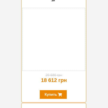
18"
-10%
20 680 грн
18 612 грн
Купить