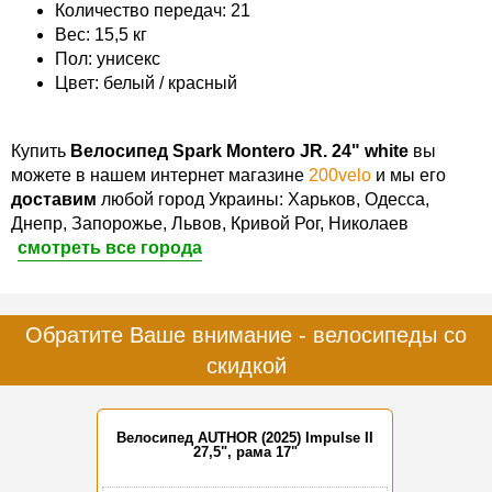
Количество передач: 21
Вес: 15,5 кг
Пол: унисекс
Цвет: белый / красный
Купить
Велосипед Spark Montero JR. 24" white
вы
можете в нашем интернет магазине
200velo
и мы его
доставим
любой город Украины: Харьков, Одесса,
Днепр, Запорожье, Львов, Кривой Рог, Николаев
смотреть все города
Обратите Ваше внимание - велосипеды со
скидкой
Велосипед AUTHOR (2025) Impulse II
27,5", рама 17"