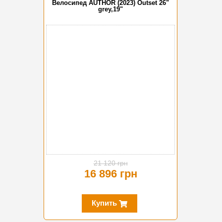
Велосипед AUTHOR (2023) Outset 26"
grey,19"
-20%
21 120 грн
16 896 грн
Купить