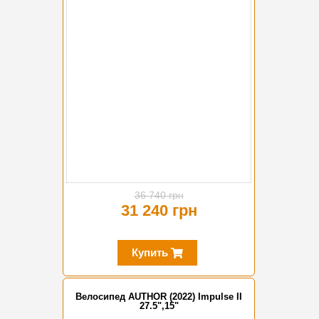
-15%
36 740 грн
31 240 грн
Купить
Велосипед AUTHOR (2022) Impulse II
27.5",15"