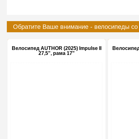
Обратите Ваше внимание - велосипеды со
Велосипед AUTHOR (2025) Impulse II
Велосипед 
27,5", рама 17"
-15%