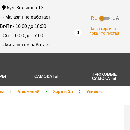
бул. Кольцова 13
 - Магазин не работает
RU
UA
Вт-Пт - 10:00 до 18:00
Ваша корзина
0
пока что пустая
Сб - 10:00 до 17:00
с - Магазин не работает
ТРЮКОВЫЕ
АРЫ
САМОКАТЫ
САМОКАТЫ
см
Алюминий
Хардтейл
Унисекс