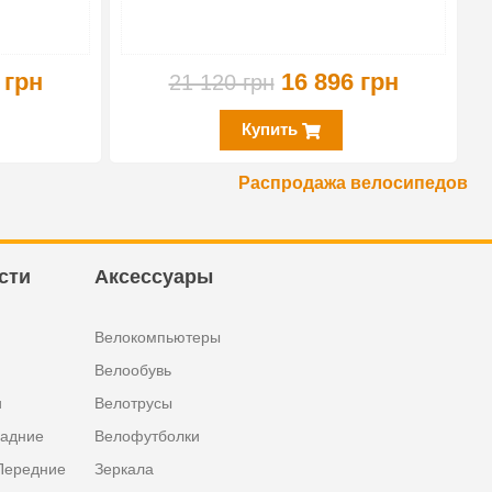
 грн
16 896 грн
21 120 грн
Купить
Распродажа велосипедов
сти
Аксессуары
Велокомпьютеры
Велообувь
и
Велотрусы
задние
Велофутболки
Передние
Зеркала