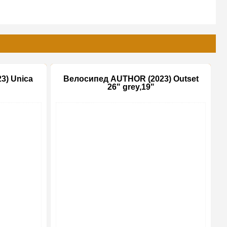
3) Unica
Велосипед AUTHOR (2023) Outset
26" grey,19"
-10%
-20%