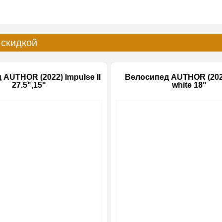
 скидкой
AUTHOR (2022) Impulse II
Велосипед AUTHOR (202
27.5",15"
white 18"
-15%